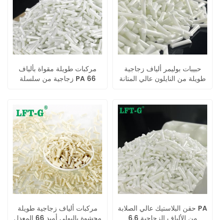
حبيبات بوليمر ألياف زجاجية
مركبات طويلة مقواة بألياف
طويلة من النايلون عالي المتانة
زجاجية من سلسلة PA 66
PA66
كوبوليمر
حقن البلاستيك عالي الصلابة PA
مركبات ألياف زجاجية طويلة
6.6 من الألياف الزجاجية
محشوة بالبولي أميد 66 المعدل