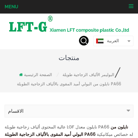
MENU
العربية
منتجات
/
البوليمر الألياف الزجاجية طويلة
الصفحة الرئيسية
/
نايلون من البولي أميد المقوى بالألياف الزجاجية الطويلة PA66
الاقسام
نايلون من
عالية المحتوى ألياف زجاجية طويلة LGF نايلون معدل PA66
له خصائص ميكانيكية
البولي أميد المقوى بالألياف الزجاجية الطويلة PA66