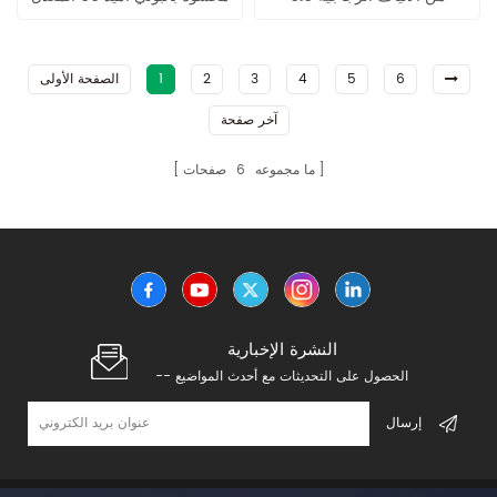
الطويلة
من LFT
6
5
4
3
2
1
الصفحة الأولى
آخر صفحة
ما مجموعه
6
صفحات
النشرة الإخبارية
-- الحصول على التحديثات مع أحدث المواضيع