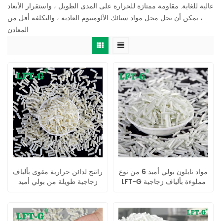
عالية للغاية. مقاومة ممتازة للحرارة على المدى الطويل ، واستقرار الأبعاد
، يمكن أن تحل محل مواد سبائك الألومنيوم العادية ، والتكلفة أقل من
المعادن
مواد نايلون بولي أميد 6 من نوع
راتنج لدائن حرارية مقوى بألياف
LFT-G مملوءة بألياف زجاجية
زجاجية طويلة من بولي أميد
بنسبة 20%-60%
6,6، حبيبات نايلون