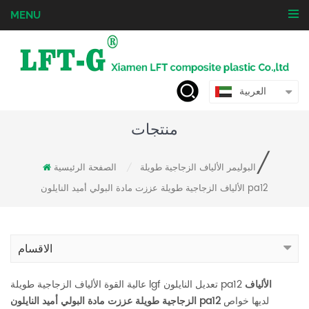
MENU
العربية
منتجات
/
البوليمر الألياف الزجاجية طويلة
الصفحة الرئيسية
/
الألياف الزجاجية طويلة عززت مادة البولي أميد النايلون pa12
الاقسام
الألياف
عالية القوة الألياف الزجاجية طويلة lgf تعديل النايلون pa12
لديها خواص
الزجاجية طويلة عززت مادة البولي أميد النايلون pa12