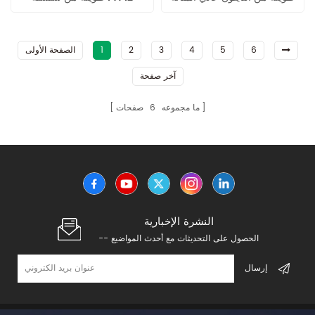
PA12
كوبوليمر
6
5
4
3
2
1
الصفحة الأولى
آخر صفحة
ما مجموعه
6
صفحات
النشرة الإخبارية
-- الحصول على التحديثات مع أحدث المواضيع