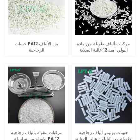
مركبات ألياف طويلة من مادة
حبيبات PA12 من الألياف
البولي أميد 12 عالية الصلابة
الزجاجية
والمتانة
حبيبات بوليمر ألياف زجاجية
مركبات مقواة بألياف زجاجية
طويلة من النايلون عالي المتانة
طويلة من سلسلة PA 12