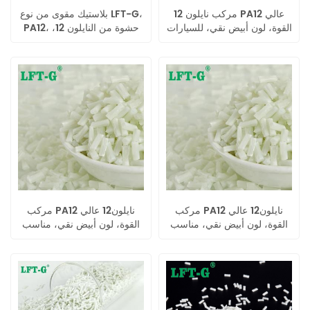
مركب نايلون 12 PA12 عالي
بلاستيك مقوى من نوع LFT-G،
القوة، لون أبيض نقي، للسيارات
PA12، حشوة من النايلون 12،
ألياف زجاجية طويلة، قوة شد
عالية
مركب PA12 نايلون12 عالي
مركب PA12 نايلون12 عالي
القوة، لون أبيض نقي، مناسب
القوة، لون أبيض نقي، مناسب
للسيارات
للسيارات