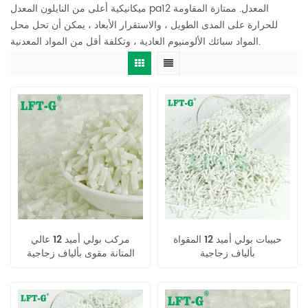
ميكانيكية أعلى من النايلون المعدل pa12 المعدل. ممتازة المقاومة
للحرارة على المدى الطويل ، والاستقرار الأبعاد ، يمكن أن تحل محل
المواد سبائك الألومنيوم العادية ، وتكلفة أقل من المواد المعدنية.
حبيبات بولي أميد 12 المقواة
مركب بولي أميد 12 عالي
بألياف زجاجية
المتانة مقوى بألياف زجاجية
طويلة أصلي لصناعة السيارات