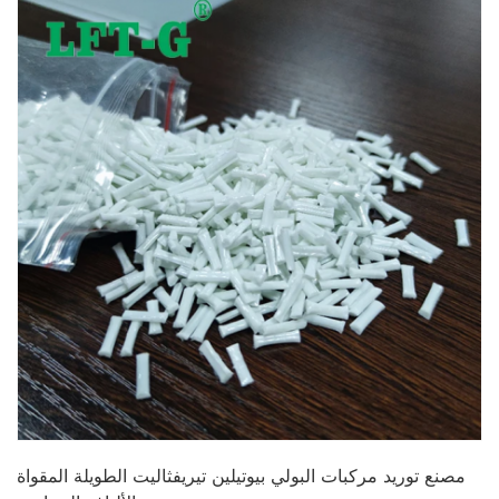
مصنع توريد مركبات البولي بيوتيلين تيريفثاليت الطويلة المقواة