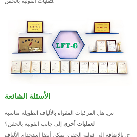
لتقنيات القولبة بالحقن.
الأسئلة الشائعة
س. هل المركبات المقواة بالألياف الطويلة مناسبة
لعمليات أخرى
إلى جانب القولبة بالحقن؟
ج: بالإضافة إلى قولبة الحقن، يمكن أيضًا استخدام الألياف