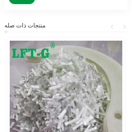
منتجات ذات صله