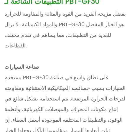
التطبيقات الشائعة لـ PBT-GF30
بفضل مزيجه الفريد من القوة والمتانة والمقاومة للحرارة
والمواد الكيميائية، لا يزال PBT-GF30 هو الخيار المفضل
للعديد من التطبيقات، مما يساهم في تقدم مختلف
القطاعات.
صناعة السيارات
يستخدم PBT-GF30 على نطاق واسع في صناعة
السيارات بسبب خصائصه الميكانيكية الاستثنائية ومقاومته
لدرجات الحرارة المرتفعة. يتم استخدامه بشكل شائع في
إنتاج مكونات المحرك، والموصلات الكهربائية، وأنظمة
الوقود، والتطبيقات المختلفة الموجودة أسفل الغطاء. إن
ثبات أبعادها الممتاز ومقاومتها للتآكل يجعلها الخيار