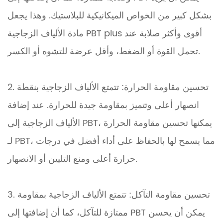
بشكل كبير من الخواص الميكانيكية للبلاستيك. وهذا يجعل
مادة الألياف الزجاجية PBT plus أقوى وأكثر صلابة عند
تحمل القوة أو الضغط، وأقل عرضة للتشوه أو الكسر.
2. تحسين مقاومة الحرارة: تتمتع الألياف الزجاجية بنقطة
انصهار أعلى وتتميز بمقاومة جيدة للحرارة. عند إضافة
الألياف الزجاجية إلى PBT، يمكنها تحسين مقاومة الحرارة
لـ PBT، مما يسمح لها بالحفاظ على أداء أفضل في درجات
حرارة أعلى ومنع التليين أو الانصهار.
3. تحسين مقاومة التآكل: تتمتع الألياف الزجاجية بمقاومة
ممتازة للتآكل، كما أن إضافتها إلى PBT يمكن أن يحسن