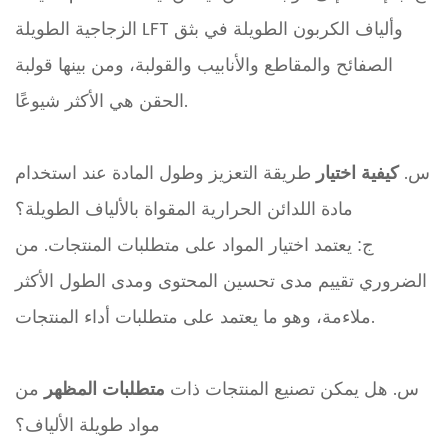
الزجاجية الطويلة LFT وألياف الكربون الطويلة في بثق
الصفائح والمقاطع والأنابيب والقولبة، ومن بينها قولبة
الحقن هي الأكثر شيوعًا.
س.
كيفية اختيار
طريقة التعزيز وطول المادة عند استخدام
مادة اللدائن الحرارية المقواة بالألياف الطويلة؟
ج: يعتمد اختيار المواد على متطلبات المنتجات. من
الضروري تقييم مدى تحسين المحتوى ومدى الطول الأكثر
ملاءمة، وهو ما يعتمد على متطلبات أداء المنتجات.
س. هل يمكن تصنيع المنتجات ذات
متطلبات المظهر
من
مواد طويلة الألياف؟