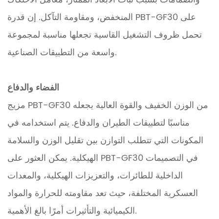
المنخفض، ومقاومة التآكل. إن قدرة PBT-GF30 على
تحمل ظروف التشغيل القاسية تجعلها مناسبة لمجموعة
واسعة من التطبيقات الصناعية.
الفضاء والدفاع
مزيج PBT-GF30 من الوزن الخفيف والقوة العالية يجعله
مناسبًا لتطبيقات الطيران والدفاع. يتم استخدامه في
المكونات التي تتطلب التوازن بين تقليل الوزن والسلامة
الهيكلية. يمكن العثور على PBT-GF30 في التصميمات
الداخلية للطائرات، والتعزيزات الهيكلية، والمعدات
العسكرية المختلفة، حيث تعد مقاومته للحرارة والمواد
الكيميائية والتأثيرات أمرًا بالغ الأهمية.