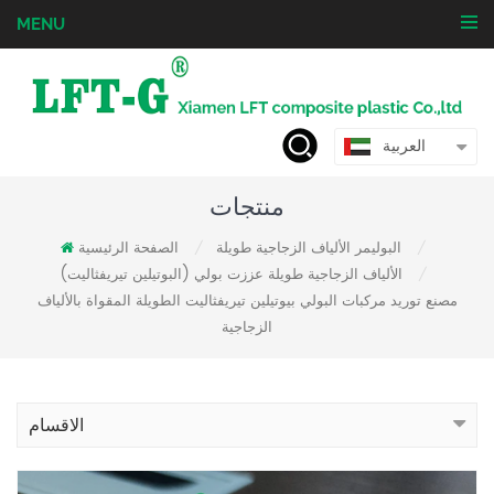
MENU
العربية
منتجات
البوليمر الألياف الزجاجية طويلة
الصفحة الرئيسية
/
/
الألياف الزجاجية طويلة عززت بولي (البوتيلين تيريفثاليت)
/
مصنع توريد مركبات البولي بيوتيلين تيريفثاليت الطويلة المقواة بالألياف
الزجاجية
الاقسام