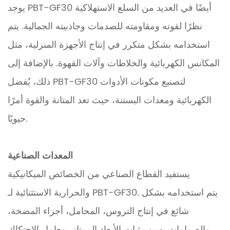
يوجد PBT-GF30 أيضًا في العديد من السلع الاستهلاكية
نظرًا لقوته ومقاومته للصدمات وجاذبيته الجمالية. يتم
استخدامه بشكل متكرر في إنتاج الأجهزة المنزلية، مثل
المكانس الكهربائية والخلاطات وآلات القهوة. بالإضافة إلى
ذلك، يُفضل PBT-GF30 لتصنيع مكونات الأدوات
الكهربائية ومعدات البستنة، حيث تعد المتانة والقوة أمرًا
حيويًا.
المعدات الصناعية
يستفيد القطاع الصناعي من الخصائص الميكانيكية
والحرارية الاستثنائية لـ PBT-GF30. يتم استخدامه بشكل
شائع في إنتاج التروس، المحامل، أجزاء المضخة،
والصمامات بسبب ثبات الأبعاد الممتاز، معامل الاحتكاك