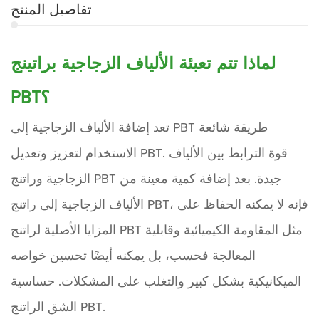
تفاصيل المنتج
لماذا تتم تعبئة الألياف الزجاجية براتينج
PBT؟
تعد إضافة الألياف الزجاجية إلى PBT طريقة شائعة
الاستخدام لتعزيز وتعديل PBT. قوة الترابط بين الألياف
الزجاجية وراتنج PBT جيدة. بعد إضافة كمية معينة من
الألياف الزجاجية إلى راتنج PBT، فإنه لا يمكنه الحفاظ على
المزايا الأصلية لراتنج PBT مثل المقاومة الكيميائية وقابلية
المعالجة فحسب، بل يمكنه أيضًا تحسين خواصه
الميكانيكية بشكل كبير والتغلب على المشكلات. حساسية
الشق الراتنج PBT.