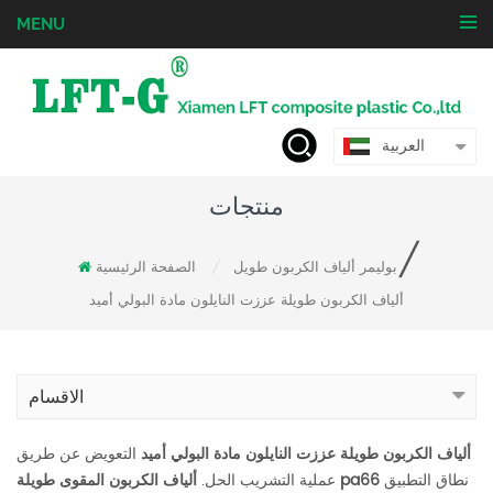
MENU
العربية
منتجات
/
بوليمر ألياف الكربون طويل
الصفحة الرئيسية
/
ألياف الكربون طويلة عززت النايلون مادة البولي أميد
الاقسام
ألياف الكربون طويلة عززت النايلون مادة البولي أميد
التعويض عن طريق
نطاق التطبيق
ألياف الكربون المقوى طويلة pa66
عملية التشريب الحل.