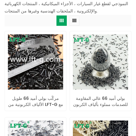
النموذجي لقطع غيار السيارات ، الأجزاء الميكانيكية ، المنتجات الكهربائية
والإلكترونية ، الملحقات الهندسية وغيرها من المنتجات.
بولي أميد 66 عالي المقاومة
مركّب بولي أميد 66 طويل
للصدمات مملوء بألياف الكربون
الألياف الكربونية من LFT-G مع
مقاومة للتآكل