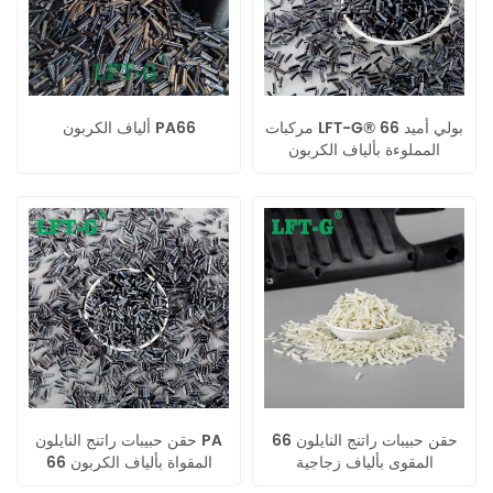
مركبات LFT-G® بولي أميد 66
ألياف الكربون PA66
المملوءة بألياف الكربون
الطويلة حبيبات حقن صب
حقن حبيبات راتنج النايلون 66
حقن حبيبات راتنج النايلون PA
المقوى بألياف زجاجية
66 المقواة بألياف الكربون