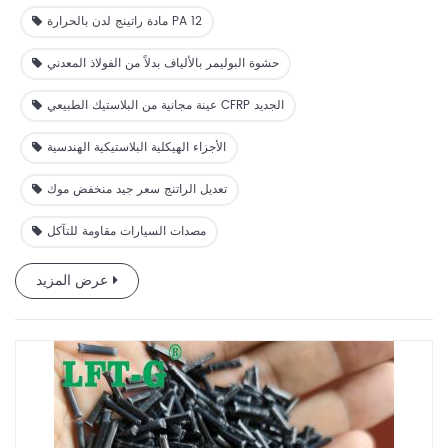
مادة راتينج لدن بالحرارة PA 12
حشوة البوليمر بالألياف بدلاً من الفولاذ المعدني
عينة مجانية من البلاستيك الطبيعي CFRP الجديد
الأجزاء الهيكلية البلاستيكية الهندسية
تعديل الراتنج سعر جيد منخفض موك
مصدات السيارات مقاومة للتآكل
عرض المزيد