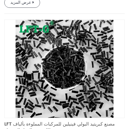
عرض المزيد
LFT مصنع كبريتيد البولي فينيلين للمركبات المملوءة بألياف