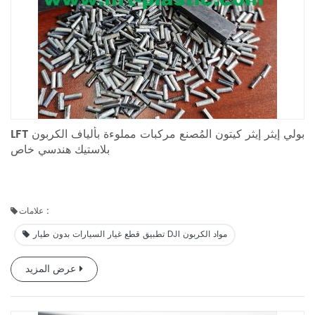
LFT بولي إيثر إيثر كيتون المُصنع مركبات مملوءة بألياف الكربون
بلاستيك هندسي خاص
علامات :
تطبيق قطع غيار السيارات بدون طيار DJI مواد الكربون
عرض المزيد