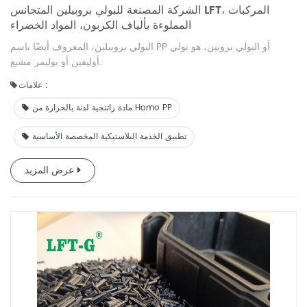
الشركة المصنعة للبولي بروبيلين المتجانس LFT، المركبات
المملوءة بألياف الكربون، المواد الخضراء
البولي بروبيلين، المعروف أيضًا باسم PP أو البولي بروبين، هو بولي
أوليفين أو بوليمر مشبع.
علامات :
مادة راتنجية لدنة بالحرارة من Homo PP
تطبيق الخدمة البلاستيكية المخصصة الأساسية
عرض المزيد