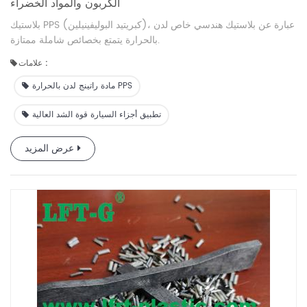
الكربون والمواد الخضراء
بلاستيك PPS (كبريتيد البوليفينيلين)، عبارة عن بلاستيك هندسي خاص لدن
بالحرارة يتمتع بخصائص شاملة ممتازة.
علامات :
مادة راتينج لدن بالحرارة PPS
تطبيق أجزاء السيارة قوة الشد العالية
عرض المزيد