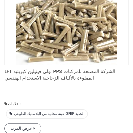
LFT بولي فينيلين كبريتيد PPS الشركة المصنعة للمركبات
المملوءة بالألياف الزجاجية الاستخدام الهندسي
علامات :
عينة مجانية من البلاستيك الطبيعي GFRP الجديد
عرض المزيد