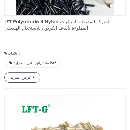
LFT Polyamide 6 Nylon الشركة المصنعة للمركبات
المملوءة بألياف الكربون للاستخدام الهندسي
علامات :
مادة راتينج لدن بالحرارة PA6
عرض المزيد