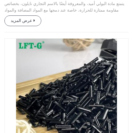
يتمتع مادة البولي أميد، والمعروفة أيضًا بالاسم التجاري نايلون، بخصائص
مقاومة ممتازة للحرارة، خاصة عند دمجها مع المواد المضافة والمواد
المالئة.
عرض المزيد