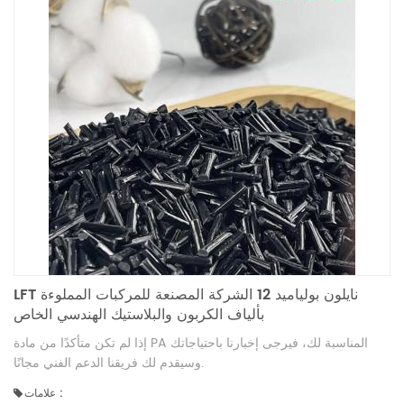
LFT نايلون بولياميد 12 الشركة المصنعة للمركبات المملوءة
بألياف الكربون والبلاستيك الهندسي الخاص
إذا لم تكن متأكدًا من مادة PA المناسبة لك، فيرجى إخبارنا باحتياجاتك
وسيقدم لك فريقنا الدعم الفني مجانًا.
علامات :