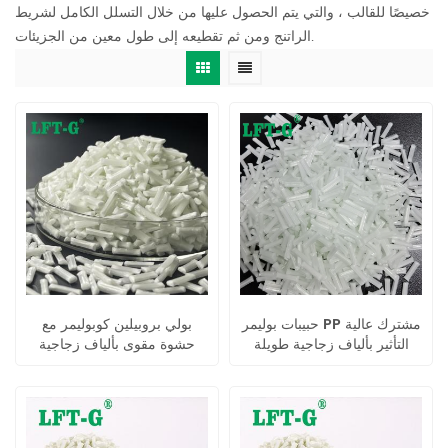
خصيصًا للقالب ، والتي يتم الحصول عليها من خلال التسلل الكامل لشريط
الراتنج ومن ثم تقطيعه إلى طول معين من الجزيئات.
حبيبات بوليمر PP مشترك عالية
بولي بروبيلين كوبوليمر مع
التأثير بألياف زجاجية طويلة
حشوة مقوى بألياف زجاجية
طويلة للحقن