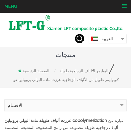
MENU
العربية
منتجات
/
البوليمر الألياف الزجاجية طويلة
الصفحة الرئيسية
/
كوبوليمر طويل من الألياف الزجاجية عززت مادة البولي بروبيلين ص
الاقسام
عبارة عن
عززت ألياف طويلة مادة البولي بروبيلين copolymerization
ألياف زجاجية طويلة مصنوعة من راتنج المصفوفة المشبعة المصممة