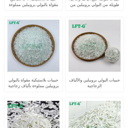
طويلة من البولي بروبيلين من
مقواة بالبولي بروبيلين مملوءة
شركة شيامن إل إف تي بي
بألياف زجاجية طويلة
بي، بلاستيك هندسي، 12 مم
حبيبات البولي بروبيلين والألياف
حبيبات بلاستيكية مقواة بالبولي
الزجاجية
بروبيلين مملوءة بألياف زجاجية
طويلة