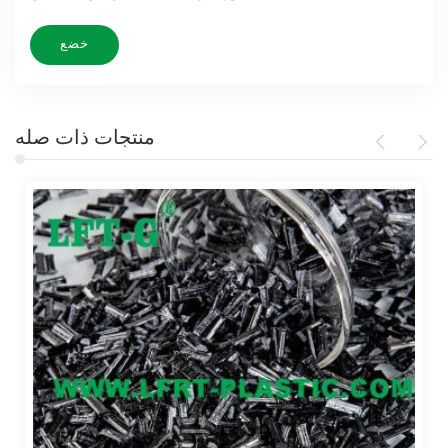
منتجات ذات صله