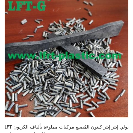
LFT بولي إيثر إيثر كيتون المُصنع مركبات مملوءة بألياف الكربون