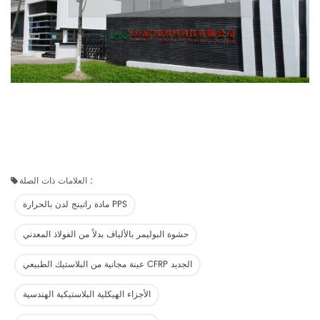
العلامات ذات الصلة :
مادة راتينج لدن بالحرارة PPS
حشوة البوليمر بالألياف بدلاً من الفولاذ المعدني
عينة مجانية من البلاستيك الطبيعي CFRP الجديد
الأجزاء الهيكلية البلاستيكية الهندسية