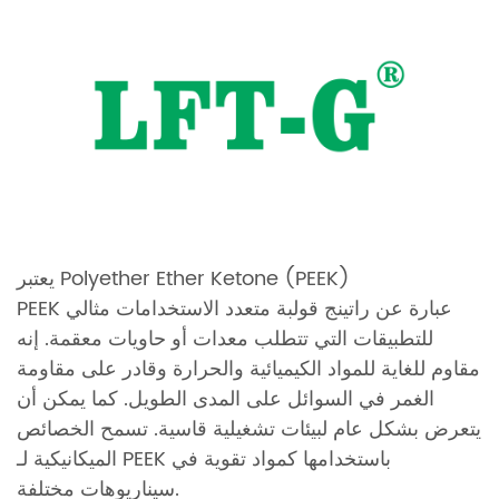
يعتبر Polyether Ether Ketone (PEEK)
PEEK عبارة عن راتينج قولبة متعدد الاستخدامات مثالي
للتطبيقات التي تتطلب معدات أو حاويات معقمة. إنه
مقاوم للغاية للمواد الكيميائية والحرارة وقادر على مقاومة
الغمر في السوائل على المدى الطويل. كما يمكن أن
يتعرض بشكل عام لبيئات تشغيلية قاسية. تسمح الخصائص
الميكانيكية لـ PEEK باستخدامها كمواد تقوية في
سيناريوهات مختلفة.