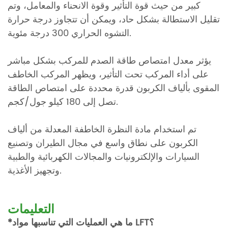
كبير من حيث قوة التأثير وقوة الانحناء والمعامل، وتم
تقليل الاستطالة بشكل حاد، ويمكن أن تتجاوز درجة حرارة
التشوه الحراري 300 درجة مئوية.
يؤثر معدل امتصاص طاقة الصدم للمركب بشكل مباشر
على أداء المركب تحت التأثير، ويظهر المركب الخاطف
المقوى بألياف الكربون قدرة محددة على امتصاص الطاقة
تصل إلى 180 كيلو جول/كجم.
تم استخدام مادة النظرة الخاطفة المعدلة من ألياف
الكربون على نطاق واسع في مجال الطيران وتصنيع
السيارات والإلكترونيات والمجالات الكهربائية والطبية
وتجهيز الأغذية.
التعليمات
تناسبها مواد LFT؟
*ما هي العمليات التي