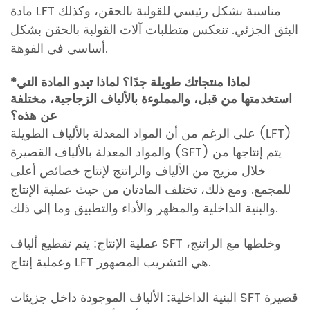
مادة LFT مناسبة بشكل رئيسي للقولبة بالحقن، وكذلك
البثق الجزئي. تنعكس متطلبات آلات القولبة بالحقن بشكل
أساسي في الفوهة.
*لماذا منتجاتك طويلة جدًا؟ لماذا تبدو المادة التي
استخدمتها من قبل، والمملوءة بالألياف الزجاجية، مختلفة
عن هذه؟
على الرغم من أن المواد المعدلة بالألياف الطويلة (LFT)
والمواد المعدلة بالألياف القصيرة (SFT) يتم إنتاجها من
خلال مزيج من الألياف والراتنج لإنتاج خصائص أعلى
للمجمع. ومع ذلك، تختلف المادتان من حيث عملية الإنتاج
والبنية الداخلية والمظهر والأداء والتطبيق وما إلى ذلك.
عملية الإنتاج: يتم تقطيع ألياف SFT وخلطها مع الراتنج،
وعملية إنتاج LFT هي التشريب المصهور.
البنية الداخلية: الألياف الموجودة داخل جزيئات SFT قصيرة