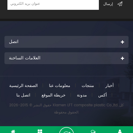
اتصل
العلامات الساخنة
|
أخبار
|
منتجات
|
معلومات عنا
|
الصفحة الرئيسية
|
أكس
|
مدونة
|
خريطة الموقع
|
اتصل بنا
حقوق النشر © 2015-2026 Xiamen LFT composite plastic Co.,ltd..كل
الحقوق محفوظة.