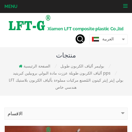
MENU
العربية
منتجات
بوليمر ألياف الكربون طويل
الصفحة الرئيسية
/
/
ألياف الكربون طويلة عززت مادة البولي بروبيلين كبريتيد pps
/
LFT بولي إيثر إيثر كيتون المُصنع مركبات مملوءة بألياف الكربون بلاستيك
هندسي خاص
الاقسام