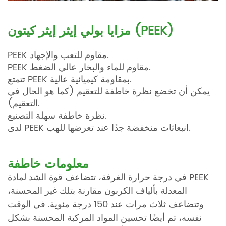
مزايا بولي إيثر إيثر كيتون (PEEK)
PEEK مقاوم للتعب والإجهاد.
PEEK مقاوم للماء والبخار عالي الضغط.
تتمتع PEEK بمقاومة كيميائية عالية.
يمكن أن تخضع نظرة خاطفة للتعقيم (كما هو الحال في
التعقيم).
نظرة خاطفة سهلة التصنيع.
لدى PEEK انبعاثات منخفضة جدًا عند تعرضها للهب.
معلومات خاطفة
في درجة حرارة الغرفة، تتضاعف قوة الشد لمادة PEEK
المعدلة بألياف الكربون مقارنة بتلك غير المحسنة،
وتتضاعف ثلاث مرات عند 150 درجة مئوية. في الوقت
نفسه، تم أيضًا تحسين المواد المركبة المحسنة بشكل