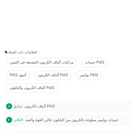
العلامات ذات الصلة :
حبيبات Pa12
مركبات ألياف الكربون المصنعة في الصين
بوليمر PA12
ألياف الكربون Pa12
PA12 أسود
ألياف الكربون والنايلون Pa12
ألياف الكربون PA12
سابق:
حبيبات بوليمر مملوءة بالكربون من النايلون عالي القوة والشد
التالى: