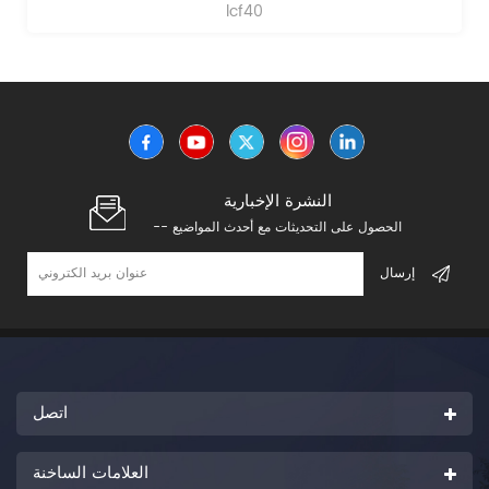
lcf40
النشرة الإخبارية
-- الحصول على التحديثات مع أحدث المواضيع
اتصل
العلامات الساخنة