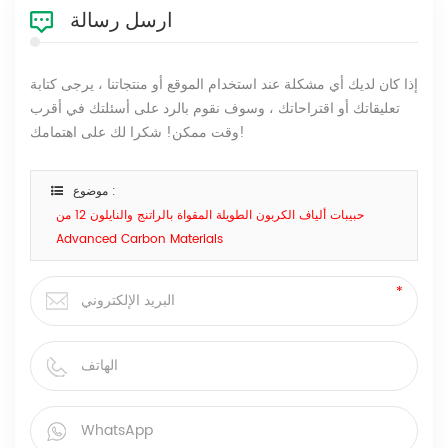
ارسل رسالة
إذا كان لديك أي مشكلة عند استخدام الموقع أو منتجاتنا ، يرجى كتابة
تعليقاتك أو اقتراحاتك ، وسوف نقوم بالرد على أسئلتك في أقرب
وقت ممكن! شكرا لك على اهتمامك!
موضوع :
حبيبات ألياف الكربون الطويلة المقواة بالراتنج والنايلون 12 من
Advanced Carbon Materials