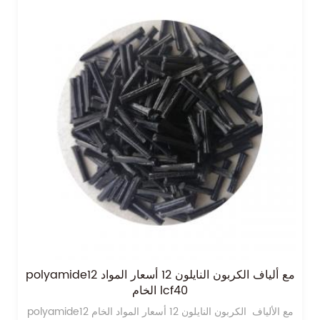
polyamide12 مع ألياف الكربون النايلون 12 أسعار المواد
الخام lcf40
polyamide12 مع الألياف الكربون النايلون 12 أسعار المواد الخام