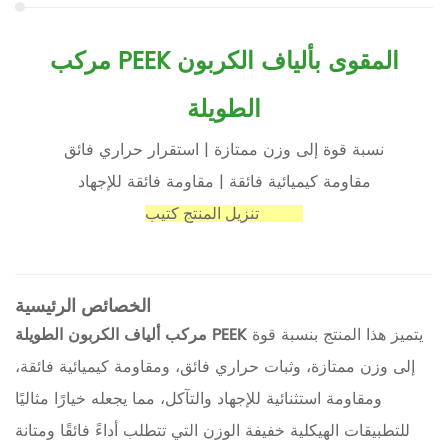
مركب PEEK المقوى بألياف الكربون
الطويلة
نسبة قوة إلى وزن ممتازة | استقرار حراري فائق
مقاومة كيميائية فائقة | مقاومة فائقة للإجهاد
كتيب (PDF)
تنزيل المنتج
الخصائص الرئيسية
يتميز هذا المنتج بنسبة قوة
مركب ألياف الكربون الطويلة PEEK
إلى وزن ممتازة، وثبات حراري فائق، ومقاومة كيميائية فائقة،
ومقاومة استثنائية للإجهاد والتآكل، مما يجعله خيارًا مثاليًا
للتطبيقات الهيكلية خفيفة الوزن التي تتطلب أداءً فائقًا ومتانة