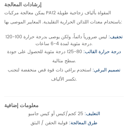
إرشادات المعالجة
يمكن معالجة مركبات PA12 المقواة بألياف زجاجية طويلة
باستخدام معدات اللدائن الحرارية التقليدية. المعايير الموصى بها:
تجفيف:
ليس ضرورياً دائماً، ولكن يوصى بدرجة حرارة 100-120
درجة مئوية لمدة 4-6 ساعات.
درجة حرارة القالب:
80-125 درجة مئوية للحصول على جودة
سطح مثالية.
تصميم البرغي:
استخدم براغي ذات قوة قص منخفضة لتجنب
تكسر الألياف.
معلومات إضافية
التغليف:
25 كجم/كيس أو كيس جامبو
طرق المعالجة:
قولبة الحقن / البثق