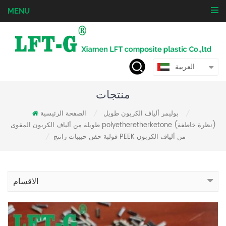
MENU
العربية
منتجات
بوليمر ألياف الكربون طويل
الصفحة الرئيسية
/
/
طويلة من ألياف الكربون المقوى polyetheretherketone (نظرة خاطفة)
قولبة حقن حبيبات راتنج PEEK من ألياف الكربون
/
الاقسام