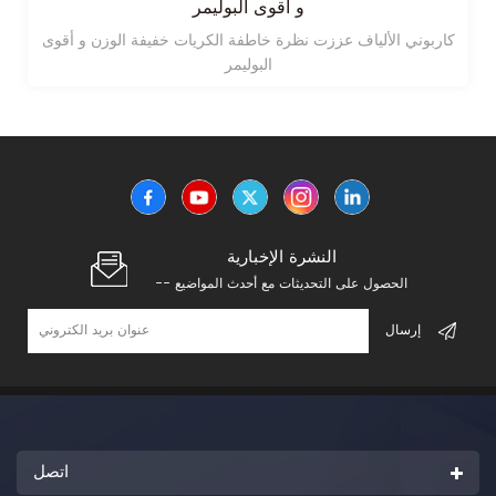
و أقوى البوليمر
كاربوني الألياف عززت نظرة خاطفة الكريات خفيفة الوزن و أقوى
البوليمر
النشرة الإخبارية
-- الحصول على التحديثات مع أحدث المواضيع
اتصل