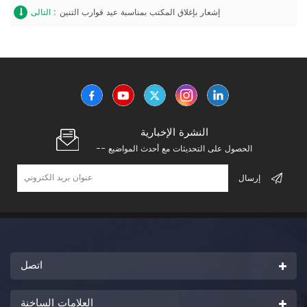
إشعار بإغلاق المكتب بمناسبة عيد قوارب التنين
التالى :
النشرة الإخبارية
-- الحصول على التحديثات مع أحدث المواضيع
اتصل
العلامات الساخنة