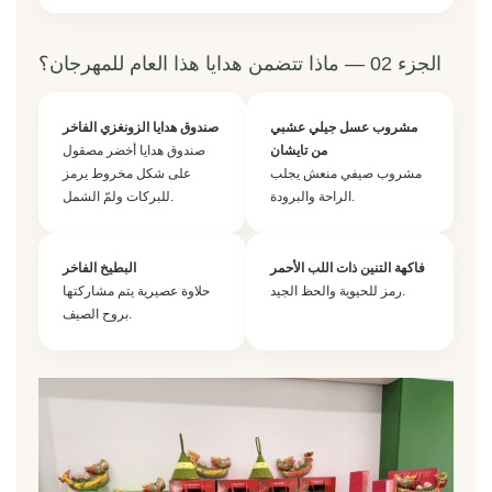
الجزء 02 — ماذا تتضمن هدايا هذا العام للمهرجان؟
مشروب عسل جيلي عشبي
صندوق هدايا الزونغزي الفاخر
من تايشان
صندوق هدايا أخضر مصقول
مشروب صيفي منعش يجلب
على شكل مخروط يرمز
الراحة والبرودة.
للبركات ولمّ الشمل.
فاكهة التنين ذات اللب الأحمر
البطيخ الفاخر
رمز للحيوية والحظ الجيد.
حلاوة عصيرية يتم مشاركتها
بروح الصيف.