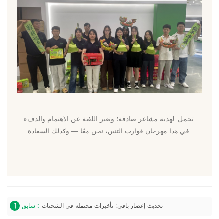
تحمل الهدية مشاعر صادقة؛ وتعبر اللفتة عن الاهتمام والدفء.
في هذا مهرجان قوارب التنين، نحن معًا — وكذلك السعادة.
تحديث إعصار بافي: تأخيرات محتملة في الشحنات
سابق :