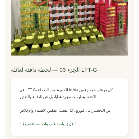
الجزء 03 — لحظة دافئة لعائلة LFT-G
في LFT-G، كل موظف هو جزء من عائلتنا الكبيرة. هذه اللحظة
الاحتفالية ليست مجرد هدايا، بل عن الدفء والتقدير.
من التحضير إلى التوزيع، كل تفصيل يعكس الاهتمام والإخلاص.
"فريق واحد، قلب واحد — نتقدم معًا."