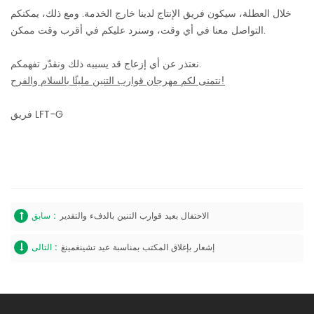
خلال العطلة، سيكون فريق الإنتاج لدينا خارج الخدمة. ومع ذلك، يمكنكم
التواصل معنا في أي وقت، وسنرد عليكم في أقرب وقت ممكن.
نعتذر عن أي إزعاج قد يسببه ذلك ونقدّر تفهمكم.
نتمنى لكم مهرجان قوارب التنين مليئًا بالسلام والفرح!
فريق LFT-G
الاحتفال بعيد قوارب التنين بالدفء والتقدير
سابق :
إشعار بإغلاق المكتب بمناسبة عيد تشينغمينغ
التالى :