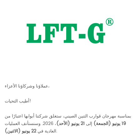
عملاؤنا وشركاؤنا الأعزاء،
أطيب التحيات!
بمناسبة مهرجان قوارب التنين الصيني، ستغلق شركتنا أبوابها اعتبارًا من
19 يونيو (الجمعة)
إلى
21 يونيو (الأحد)
، 2026. وسنستأنف العمليات
.
العادية في
22 يونيو (الاثنين)