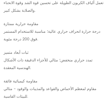
تعمل ألياف الكربون الطويلة على تحسين قوة الشد وقوة الانحناء
والصلابة بشكل كبير.
مقاومة حرارية ممتازة
درجة حرارة انحراف حراري عالية؛ مناسبة للاستخدام المستمر
فوق 200 درجة مئوية.
ثبات أبعاد متميز
تمدد حراري منخفض؛ مثالي للأجزاء الدقيقة ذات الأشكال
الهندسية المعقدة.
مقاومة كيميائية فائقة
مقاوم لمعظم الأحماض والقواعد والمذيبات والوقود - مثالي
للبيئات القاسية.