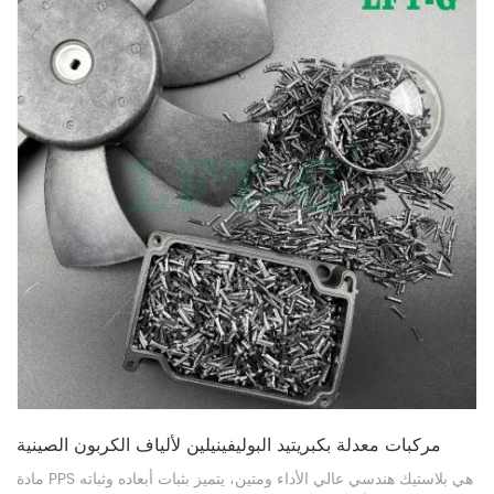
مركبات معدلة بكبريتيد البوليفينيلين لألياف الكربون الصينية
مادة PPS هي بلاستيك هندسي عالي الأداء ومتين، يتميز بثبات أبعاده وثباته