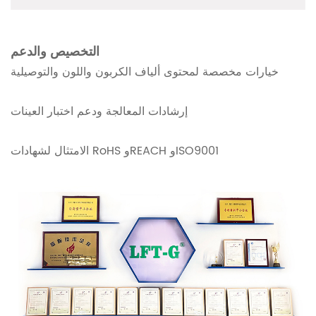
التخصيص والدعم
خيارات مخصصة لمحتوى ألياف الكربون واللون والتوصيلية
إرشادات المعالجة ودعم اختبار العينات
الامتثال لشهادات RoHS وREACH وISO9001