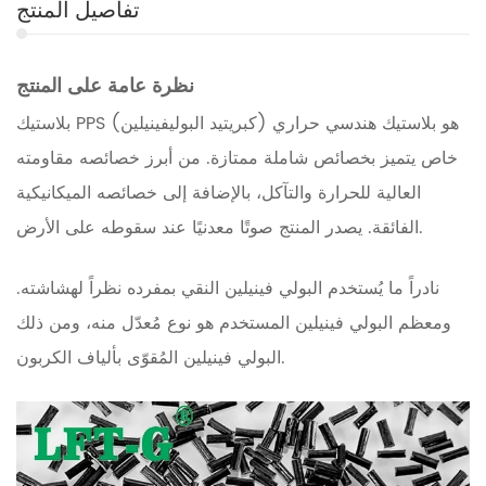
تفاصيل المنتج
نظرة عامة على المنتج
بلاستيك PPS (كبريتيد البوليفينيلين) هو بلاستيك هندسي حراري
خاص يتميز بخصائص شاملة ممتازة. من أبرز خصائصه مقاومته
العالية للحرارة والتآكل، بالإضافة إلى خصائصه الميكانيكية
الفائقة. يصدر المنتج صوتًا معدنيًا عند سقوطه على الأرض.
نادراً ما يُستخدم البولي فينيلين النقي بمفرده نظراً لهشاشته.
ومعظم البولي فينيلين المستخدم هو نوع مُعدّل منه، ومن ذلك
البولي فينيلين المُقوّى بألياف الكربون.