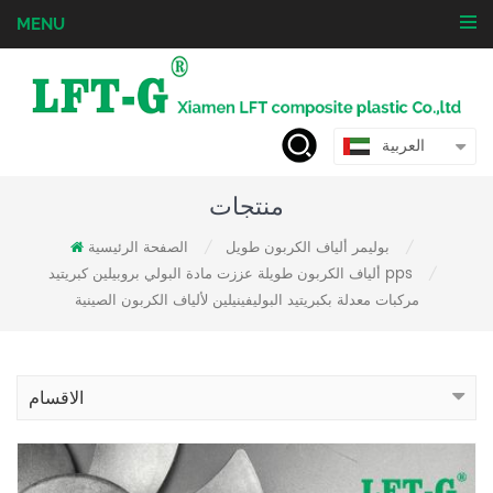
MENU
العربية
منتجات
بوليمر ألياف الكربون طويل
الصفحة الرئيسية
/
/
ألياف الكربون طويلة عززت مادة البولي بروبيلين كبريتيد pps
/
مركبات معدلة بكبريتيد البوليفينيلين لألياف الكربون الصينية
الاقسام