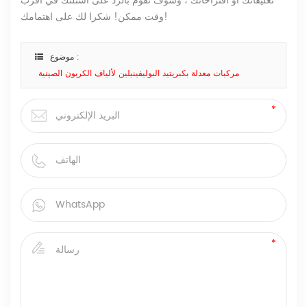
تعليقاتك أو اقتراحاتك ، وسوف نقوم بالرد على أسئلتك في أقرب
وقت ممكن! شكرا لك على اهتمامك!
موضوع :
مركبات معدلة بكبريتيد البوليفينيلين لألياف الكربون الصينية