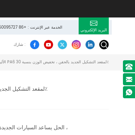
24 × 7 الخدمة عبر الإنترنت : +86 13950095727
البريد الإلكتروني
شارك :
الألياف الزجاجية المقواة بـ PA6 لمقعد التشكيل الجديد بالحقن ، تخفيض الوزن بنسبة 30٪
الألياف الزجاجية المقواة بـ PA6 لمقعد التشكيل الجديد بالحقن ، تخفيض الوزن بنسبة 30٪
الحل يساعد السيارات الجديدة على فقدان 30٪ من الوزن وتوفير 15٪ من التكلفة مقارنة بسابقتها ،