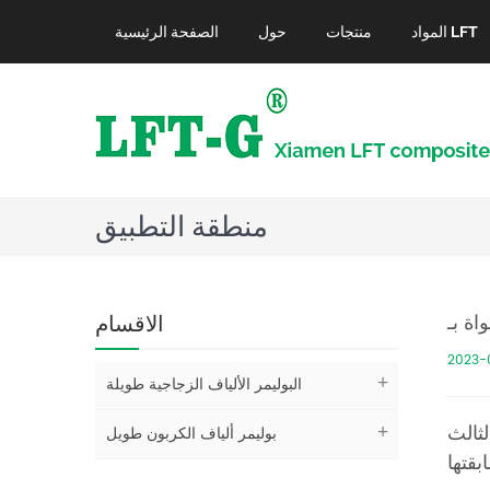
المواد LFT
منتجات
حول
الصفحة الرئيسية
منطقة التطبيق
الاقسام
2023-
البوليمر الألياف الزجاجية طويلة
ثالث
بوليمر ألياف الكربون طويل