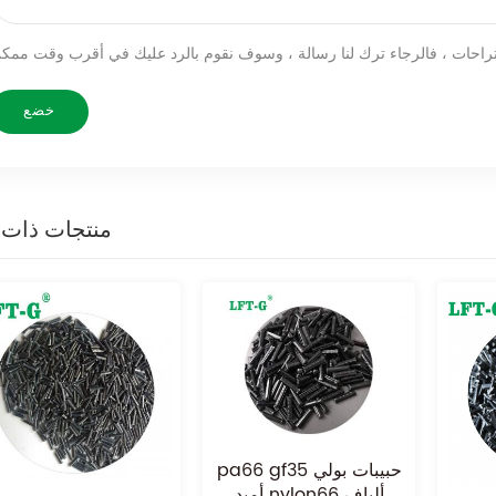
منتجات ذات 
pa66 gf35 حبيبات بولي
أميد nylon66 ألياف