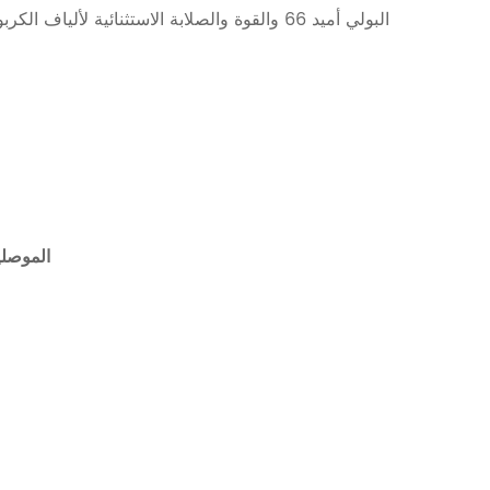
البولي أميد 66 والقوة والصلابة الاستثنائية لأ
الموصلي