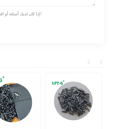
إذا كان لديك أسئلة أو اقتراحات ، فالرجاء ترك لنا رسالة ، وسوف نقوم بالرد عليك في أقرب وقت ممكن!