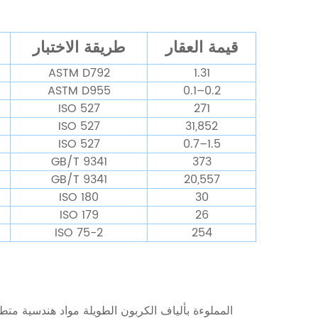
قيمة العقار
طريقة الاختبار
ASTM D792
1.31
ASTM D955
0.1–0.2
ISO 527
271
ISO 527
31,852
ISO 527
0.7–1.5
GB/T 9341
373
GB/T 9341
20,557
ISO 180
30
ISO 179
26
ISO 75-2
254