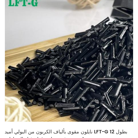
نايلون مقوى بألياف الكربون من البولي أميد LFT-G بطول 12