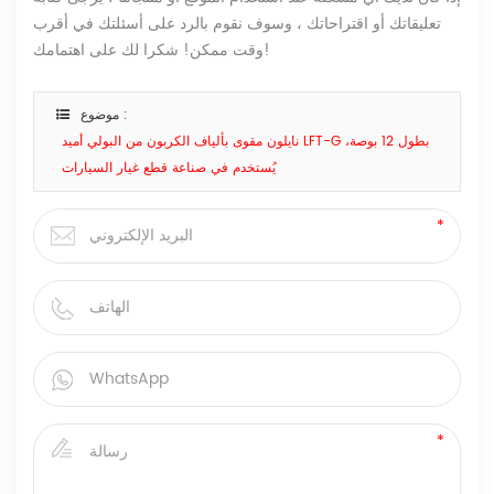
تعليقاتك أو اقتراحاتك ، وسوف نقوم بالرد على أسئلتك في أقرب
وقت ممكن! شكرا لك على اهتمامك!
موضوع :
نايلون مقوى بألياف الكربون من البولي أميد LFT-G بطول 12 بوصة،
يُستخدم في صناعة قطع غيار السيارات