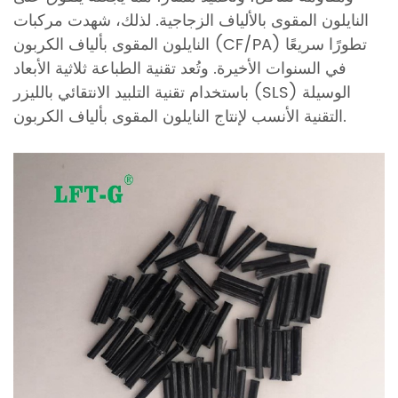
النايلون المقوى بالألياف الزجاجية. لذلك، شهدت مركبات
النايلون المقوى بألياف الكربون (CF/PA) تطورًا سريعًا
في السنوات الأخيرة. وتُعد تقنية الطباعة ثلاثية الأبعاد
باستخدام تقنية التلبيد الانتقائي بالليزر (SLS) الوسيلة
التقنية الأنسب لإنتاج النايلون المقوى بألياف الكربون.