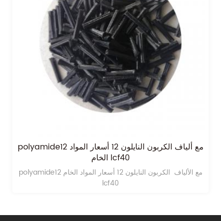
polyamide12 مع ألياف الكربون النايلون 12 أسعار المواد
الخام lcf40
polyamide12 مع الألياف الكربون النايلون 12 أسعار المواد الخام
lcf40