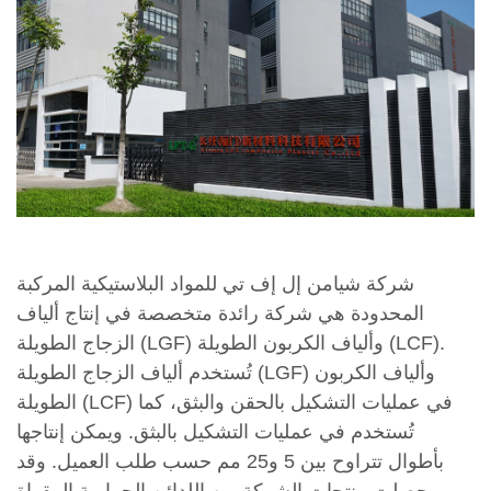
شركة شيامن إل إف تي للمواد البلاستيكية المركبة
المحدودة هي شركة رائدة متخصصة في إنتاج ألياف
الزجاج الطويلة (LGF) وألياف الكربون الطويلة (LCF).
تُستخدم ألياف الزجاج الطويلة (LGF) وألياف الكربون
الطويلة (LCF) في عمليات التشكيل بالحقن والبثق، كما
تُستخدم في عمليات التشكيل بالبثق. ويمكن إنتاجها
بأطوال تتراوح بين 5 و25 مم حسب طلب العميل. وقد
حصلت منتجات الشركة من اللدائن الحرارية المقواة