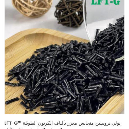
LFT-G™ بولي بروبيلين متجانس معزز بألياف الكربون الطويلة