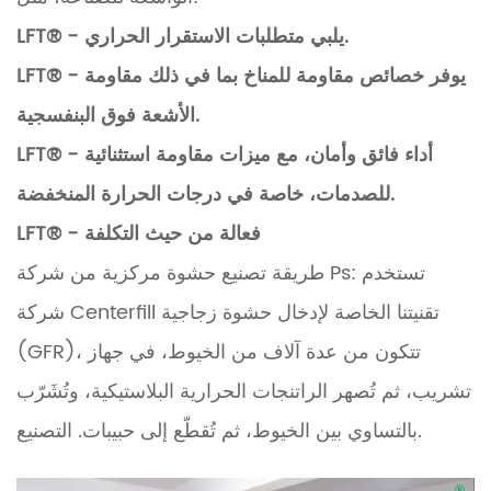
LFT® - يلبي متطلبات الاستقرار الحراري.
LFT® - يوفر خصائص مقاومة للمناخ بما في ذلك مقاومة
الأشعة فوق البنفسجية.
LFT® - أداء فائق وأمان، مع ميزات مقاومة استثنائية
للصدمات، خاصة في درجات الحرارة المنخفضة.
LFT® - فعالة من حيث التكلفة
طريقة تصنيع حشوة مركزية من شركة Ps: تستخدم
شركة Centerfill تقنيتنا الخاصة لإدخال حشوة زجاجية
(GFR)، تتكون من عدة آلاف من الخيوط، في جهاز
تشريب، ثم تُصهر الراتنجات الحرارية البلاستيكية، وتُشَرّب
بالتساوي بين الخيوط، ثم تُقطّع إلى حبيبات. التصنيع.