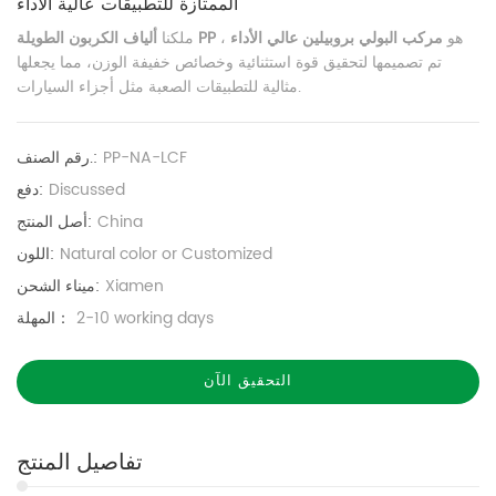
الممتازة للتطبيقات عالية الأداء
هو
مركب البولي بروبيلين عالي الأداء
،
ألياف الكربون الطويلة PP
ملكنا
تم تصميمها لتحقيق قوة استثنائية وخصائص خفيفة الوزن، مما يجعلها
مثالية للتطبيقات الصعبة مثل أجزاء السيارات.
PP-NA-LCF
رقم الصنف.:
Discussed
دفع:
China
أصل المنتج:
Natural color or Customized
اللون:
Xiamen
ميناء الشحن:
2-10 working days
المهلة：
التحقيق الآن
تفاصيل المنتج