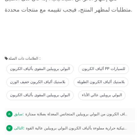
متطلبات لمظهر المنتج، فيجب تقييمه مع منتجات محددة.
العلامات ذات الصلة :
ألياف الكربون PP للسيارات
البولي بروبيلين المقوى بألياف الكربون
بلاستيك ألياف الكربون الطويلة
بلاستيك ألياف الكربون خفيف الوزن
البولي بروبلين عالي الأداء
البولي بروبيلين المقوى بألياف الكربون
ألياف الكربون من البولي بروبيلين المتجانس المعدلة بصلابة ممتازة
سابق:
حبيبات بلاستيكية حرارية مملوءة بألياف الكربون البولي بروبيلين عالية القوة
التالى: