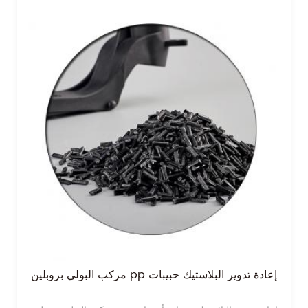
مركب البولي بروبلين pp إعادة تدوير البلاستيك حبيبات