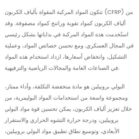
تتكون المواد المركبة المقواة بألياف الكربون (CFRP) من
ألياف الكربون كمواد تقوية وراتنج كمواد مصفوفة. وقد
استُخدمت هذه المواد المركبة في بداياتها بشكل رئيسي
في المجال العسكري. ومع تحسن خصائص المواد، وعملية
التشكيل، وانخفاض أسعارها، ازداد استخدام هذه المواد
في الصناعات العامة والمجالات الرياضية والترفيهية.
البولي بروبيلين هو مادة منخفضة التكلفة، وأداء ممتاز،
ومجموعة واسعة من استخدامات المواد البوليمرية، من
خلال تعزيز ألياف الكربون، يمكن تحسين قوة مواد البولي
بروبيلين، ودرجة حرارة التشوه الحراري والاستقرار
الأبعادي، وتوسيع نطاق تطبيق مواد البولي بروبيلين،