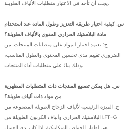
يجب أن تأخذ في الاعتبار متطلبات الألياف الطويلة.
س. كيفية اختيار طريقة التعزيز وطول المادة عند استخدام
مادة البلاستيك الحراري المقوى بالألياف الطويلة؟
ج: يعتمد اختيار المواد على متطلبات المنتجات. من
الضروري تقييم مدى تحسين المحتوى والطول المناسب،
وذلك بناءً على متطلبات أداء المنتجات.
س. هل يمكن تصنيع المنتجات ذات المتطلبات المظهرية
من مواد ذات ألياف طويلة؟
ج: الميزة الرئيسية لألياف الزجاج الطويلة المصنوعة من
البلاستيك الحراري وألياف الكربون الطويلة من LFT-G
هي إظهار الخواص الميكانيكية. إذا كان لدى العميل