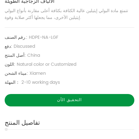
الألياف الزجاجية الطويلة
تتمتع مادة البولي إيثيلين عالية الكثافة بكثافة أعلى مقارنة بأنواع البولي
إيثيلين الأخرى، مما يجعلها أكثر صلابة وقوة.
HDPE-NA-LGF
رقم الصنف.:
Discussed
دفع:
China
أصل المنتج:
Natural color or Customized
اللون:
Xiamen
ميناء الشحن:
2-10 working days
المهلة：
التحقيق الآن
تفاصيل المنتج