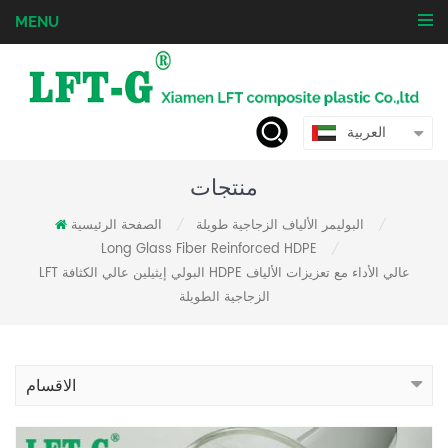
MENU
العربية
منتجات
البوليمر الألياف الزجاجية طويلة
الصفحة الرئيسية
/
/
Long Glass Fiber Reinforced HDPE
/
LFT البولي إيثيلين عالي الكثافة HDPE عالي الأداء مع تعزيزات الألياف
الزجاجية الطويلة
الاقسام