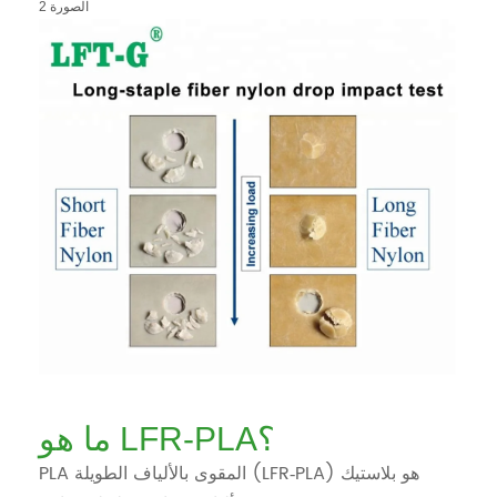
الصورة 2
ما هو LFR‑PLA؟
PLA المقوى بالألياف الطويلة (LFR‑PLA) هو بلاستيك