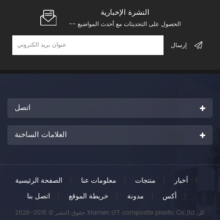
النشرة الإخبارية
-- الحصول على التحديثات مع أحدث المواضيع
اتصل
العلامات الساخنة
|
أخبار
|
منتجات
|
معلومات عنا
|
الصفحة الرئيسية
|
أكس
|
مدونة
|
خريطة الموقع
|
اتصل بنا
حقوق النشر © 2015-2026 Xiamen LFT composite plastic Co.,ltd..كل