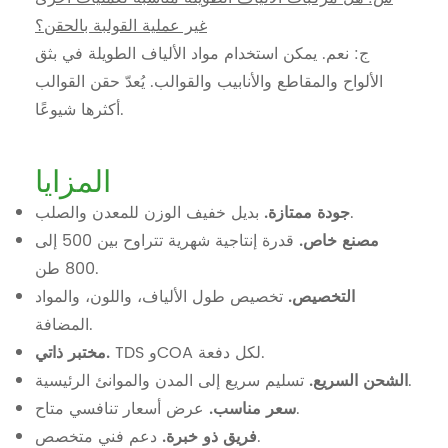
غير عملية القولبة بالحقن؟
ج: نعم. يمكن استخدام مواد الألياف الطويلة في بثق
الألواح والمقاطع والأنابيب والقوالب. يُعدّ حقن القوالب
أكثرها شيوعًا.
المزايا
بديل خفيف الوزن للمعدن والصلب.
جودة ممتازة.
مصنع خاص.
قدرة إنتاجية شهرية تتراوح بين 500 إلى
800 طن.
التخصيص.
تخصيص طول الألياف، واللون، والمواد
المضافة.
TDS وCOA لكل دفعة.
مختبر ذاتي.
تسليم سريع إلى المدن والموانئ الرئيسية.
الشحن السريع.
عرض أسعار تنافسي متاح.
سعر مناسب.
دعم فني متخصص.
فريق ذو خبرة.