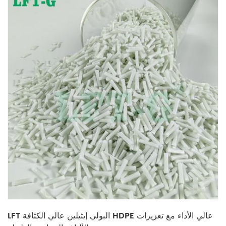
LFT البولي إيثيلين عالي الكثافة HDPE عالي الأداء مع تعزيزات