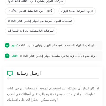
مركبات البولي إيثيلين عالي الكثافة عالية القوة
المواد المركبة خفيفة الوزن
مواد البلاستيك المقوى بالألياف (FRP)
تطبيقات المواد المركبة من البولي إيثيلين عالي الكثافة
المركبات البلاستيكية الحرارية للسيارات
مركبات الألياف الزجاجية الطويلة المصنعة بتقنية حقن البولي إيثيلين عالي الكثافة
سابق:
مركبات طويلة مقواة بألياف زجاجية من سلسلة البولي إيثيلين عالي الكثافة (HDPE)
التالى:
ارسل رسالة
إذا كان لديك أي مشكلة عند استخدام الموقع أو منتجاتنا ، يرجى كتابة
تعليقاتك أو اقتراحاتك ، وسوف نقوم بالرد على أسئلتك في أقرب
وقت ممكن! شكرا لك على اهتمامك!