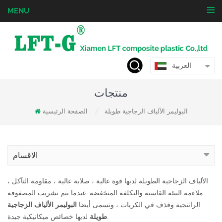
MENU
العربية
منتجات
البوليمر الألياف الزجاجية طويلة
الصفحة الرئيسية
/
الاقسام
الألياف الزجاجية الطويلة لديها قوة عالية ، صلابة عالية ، مقاومة التآكل ،
ملاءمة البيئة القاسية والتكلفة المنخفضة. عندما يتم تشريب المصفوفة
الراتنجية وقذف في الكريات ، وتسمى أيضا
البوليمر الألياف الزجاجية
لديها خصائص ميكانيكية جيدة.
طويلة