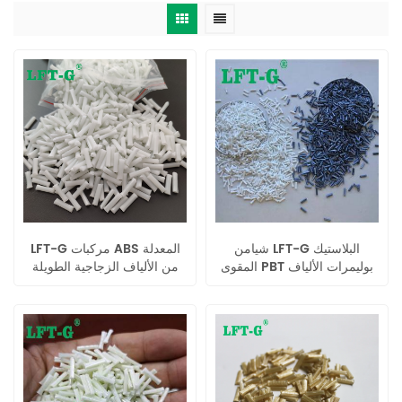
شيامن LFT-G البلاستيك
LFT-G مركبات ABS المعدلة
المقوى PBT بوليمرات الألياف
من الألياف الزجاجية الطويلة
الزجاجية الطويلة ذات الجودة
لقطع غيار السيارات
العالية