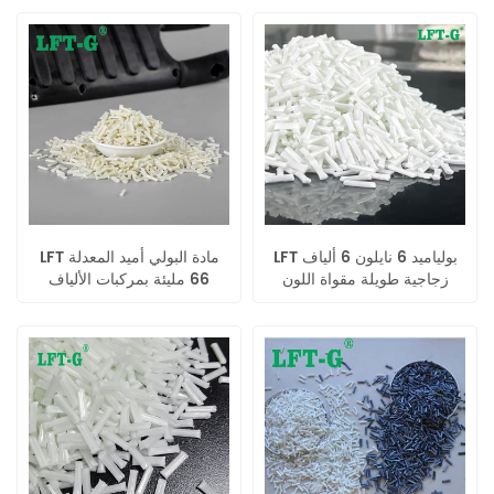
الزجاجية للهندسة
LFT بولياميد 6 نايلون 6 ألياف
LFT مادة البولي أميد المعدلة
زجاجية طويلة مقواة اللون
66 مليئة بمركبات الألياف
الأصلي لقطع غيار السيارات
الزجاجية الطويلة