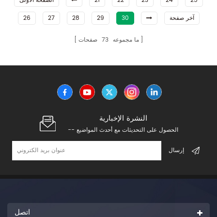
25
24
23
22
21
الصفحة الأولى
آخر صفحة
30
29
28
27
26
ما مجموعه
73
صفحات
النشرة الإخبارية
-- الحصول على التحديثات مع أحدث المواضيع
اتصل