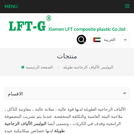
MENU
العربية
منتجات
البوليمر الألياف الزجاجية طويلة
الصفحة الرئيسية
/
الاقسام
الألياف الزجاجية الطويلة لديها قوة عالية ، صلابة عالية ، مقاومة التآكل ،
ملاءمة البيئة القاسية والتكلفة المنخفضة. عندما يتم تشريب المصفوفة
الراتنجية وقذف في الكريات ، وتسمى أيضا
البوليمر الألياف الزجاجية
لديها خصائص ميكانيكية جيدة.
طويلة