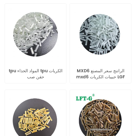
MXD6 الراتنج سعر المصنع
tpu المواد الحذاء tpu الكريات
mxd6 حبيبات الكريات LGF
حقن صب