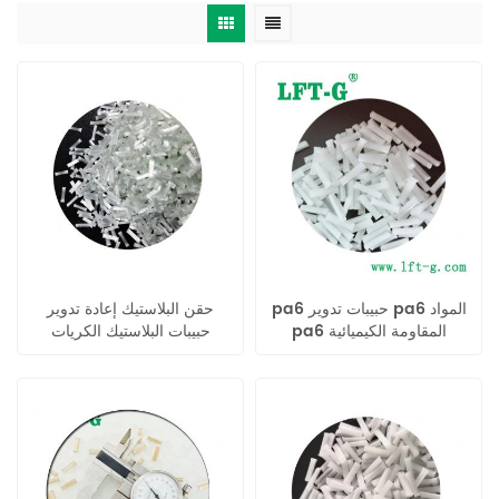
pa6 حبيبات تدوير pa6 المواد
حقن البلاستيك إعادة تدوير
pa6 المقاومة الكيميائية
حبيبات البلاستيك الكريات
سلامة غطاء اصبع القدم