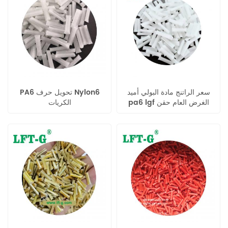
سعر الراتنج مادة البولي أميد
PA6 تحويل حرف Nylon6
pa6 lgf الغرض العام حقن
الكريات
الصف