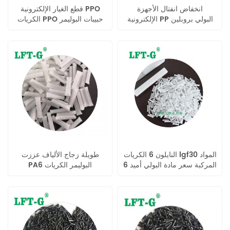
انخفاض انفتال الأجهزة
قطع الغيار الإلكترونية PPO
الإلكترونية PP البولي بروبلين
الكريات PPO حبيبات البوليمر
طويلة الألياف الزجاجية الكريات
المركب
النايلون 6 الكريات lgf30 المواد
طويلة زجاج الألياف عززت
المركبة سعر مادة البولي أميد 6
PA6 البوليمر الكريات
الراتنج