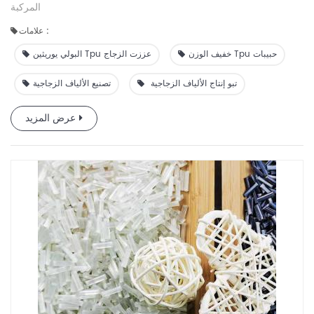
المركبة
علامات :
خفيف الوزن Tpu حبيبات
البولي يوريثين Tpu عززت الزجاج
تبو إنتاج الألياف الزجاجية
تصنيع الألياف الزجاجية
عرض المزيد