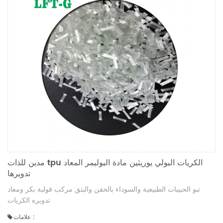
مدين للذات tpu الكريات البولي يوريثين مادة البوليمر المعاد
تدويرها
تبو الحبيبات الطبيعية والسوداء بالحقن والبثق مركب قولبة بكر ومعاد
تدويره الكريات
علامات :