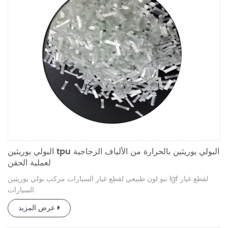
البولي يوريثين tpu البولي يوريثين بالحرارة من الألياف الزجاجية
لعملية الحقن
تبو لون طبيعي لقطع غيار السيارات مركب بولي يوريثين lgf لقطع غيار
السيارات
عرض المزيد