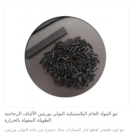
تبو المواد الخام البلاستيكية البولي يوريثين الألياف الزجاجية
الطويلة المقواة بالحرارة
تبو لون طبيعي لقطع غيار السيارات معاد تدويره من مادة البولي يوريثين