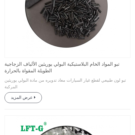
تبو المواد الخام البلاستيكية البولي يوريثين الألياف الزجاجية
الطويلة المقواة بالحرارة
تبو لون طبيعي لقطع غيار السيارات معاد تدويره من مادة البولي يوريثين
المركبة
عرض المزيد