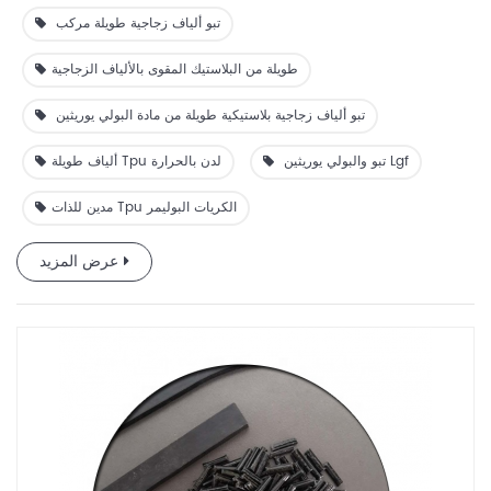
تبو ألياف زجاجية طويلة مركب
طويلة من البلاستيك المقوى بالألياف الزجاجية
تبو ألياف زجاجية بلاستيكية طويلة من مادة البولي يوريثين
تبو والبولي يوريثين Lgf
ألياف طويلة Tpu لدن بالحرارة
مدين للذات Tpu الكريات البوليمر
عرض المزيد