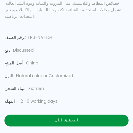
خصائص المطاط والبلاستيك، مثل المرونة والمتانة وقوة الشد العالية.
تشمل مجالات استخدامه الشائعة تكنولوجيا السيارات والكابلات وبعض
المعدات الرياضية.
TPU-NA-LGF
رقم الصنف.:
Discussed
دفع:
China
أصل المنتج:
Natural color or Customized
اللون:
Xiamen
ميناء الشحن:
2-10 working days
المهلة：
التحقيق الآن