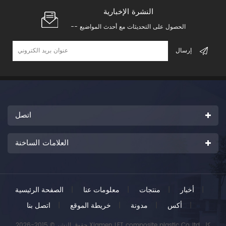
النشرة الإخبارية
-- الحصول على التحديثات مع أحدث المواضيع
اتصل
العلامات الساخنة
|
أخبار
|
منتجات
|
معلومات عنا
|
الصفحة الرئيسية
|
أكس
|
مدونة
|
خريطة الموقع
|
اتصل بنا
حقوق النشر © 2015-2026 Xiamen LFT composite plastic Co.,ltd..كل