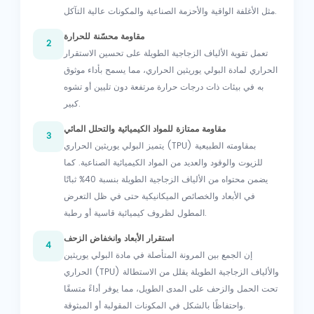
مثل الأغلفة الواقية والأحزمة الصناعية والمكونات عالية التآكل.
مقاومة محسّنة للحرارة
2
تعمل تقوية الألياف الزجاجية الطويلة على تحسين الاستقرار
الحراري لمادة البولي يوريثين الحراري، مما يسمح بأداء موثوق
به في بيئات ذات درجات حرارة مرتفعة دون تليين أو تشوه
كبير.
مقاومة ممتازة للمواد الكيميائية والتحلل المائي
3
يتميز البولي يوريثين الحراري (TPU) بمقاومته الطبيعية
للزيوت والوقود والعديد من المواد الكيميائية الصناعية. كما
يضمن محتواه من الألياف الزجاجية الطويلة بنسبة 40% ثباتًا
في الأبعاد والخصائص الميكانيكية حتى في ظل التعرض
المطول لظروف كيميائية قاسية أو رطبة.
استقرار الأبعاد وانخفاض الزحف
4
إن الجمع بين المرونة المتأصلة في مادة البولي يوريثين
الحراري (TPU) والألياف الزجاجية الطويلة يقلل من الاستطالة
تحت الحمل والزحف على المدى الطويل، مما يوفر أداءً متسقًا
واحتفاظًا بالشكل في المكونات المقولبة أو المبثوقة.