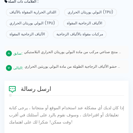
العلامات ذات الصلة :
البولي يوريثان الحراري (TPU)
اللدائن الحرارية المقواة بالألياف
الألياف الزجاجية المقواة
البولي يوريثان الحراري (TPU)
مركبات مقواة بالألياف الزجاجية
الألياف الزجاجية المقواة
منتج صناعي مركب من مادة البولي يوريثان الحراري البلاستيكي (TPU) وألياف زجاجية طويلة، منتج صناعي مركب.
سابق:
منتج صناعة حشو الألياف الزجاجية الطويلة من مادة البولي يوريثين الحراري LFT من شركة Xiamen
التالى:
ارسل رسالة
إذا كان لديك أي مشكلة عند استخدام الموقع أو منتجاتنا ، يرجى كتابة
تعليقاتك أو اقتراحاتك ، وسوف نقوم بالرد على أسئلتك في أقرب
وقت ممكن! شكرا لك على اهتمامك!