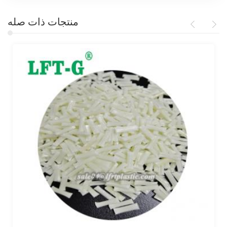
منتجات ذات صله