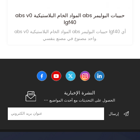
abs v0 المواد الخام البلاستيكية abs حبيبات البوليمر
lgf40
abs v0 المواد الخام البلاستيكية abs حبيبات البوليمر lgf40 أي
واحد مصنوع في مصنع بنفسي.
النشرة الإخبارية
-- الحصول على التحديثات مع أحدث المواضيع