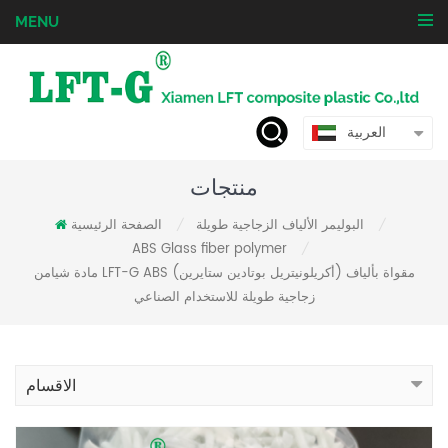
MENU
العربية
منتجات
البوليمر الألياف الزجاجية طويلة
الصفحة الرئيسية
/
/
ABS Glass fiber polymer
/
مادة شيامن LFT-G ABS (أكريلونيتريل بوتادين ستايرين) مقواة بألياف
زجاجية طويلة للاستخدام الصناعي
الاقسام