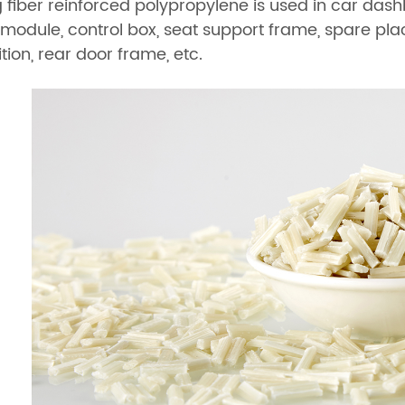
 fiber reinforced polypropylene is used in car dash
module, control box, seat support frame, spare plac
ition, rear door frame, etc.