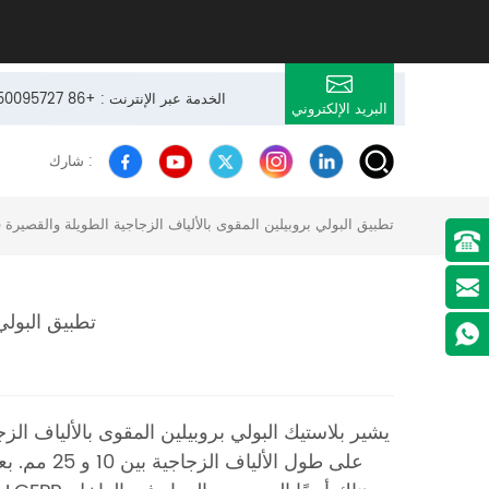
24 × 7 الخدمة عبر الإنترنت : +86 13950095727
البريد الإلكتروني
شارك :
تطبيق البولي بروبيلين المقوى بالألياف الزجاجية الطويلة والقصيرة
تطبيق البولي
يشير بلاستيك البولي بروبيلين المقوى بالألياف الزج
على طول ال