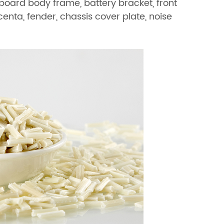
board body frame, battery bracket, front
enta, fender, chassis cover plate, noise