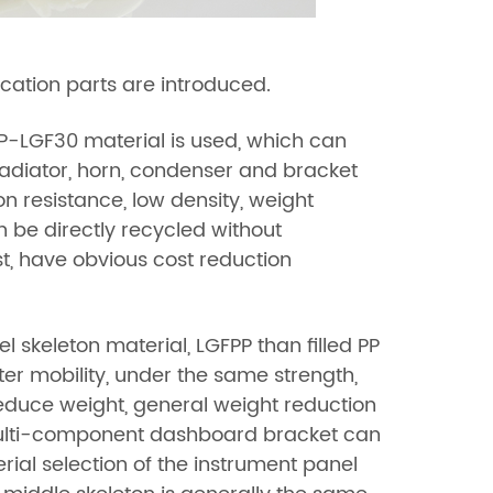
lication parts are introduced.
P-LGF30 material is used, which can
radiator, horn, condenser and bracket
n resistance, low density, weight
 be directly recycled without
t, have obvious cost reduction
l skeleton material, LGFPP than filled PP
er mobility, under the same strength,
educe weight, general weight reduction
l multi-component dashboard bracket can
rial selection of the instrument panel