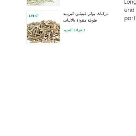
Long
end 
مركبات بولي فينيلين كبريتيد
part
طويلة مقواة بالألياف
الزجاجية
قراءة المزيد