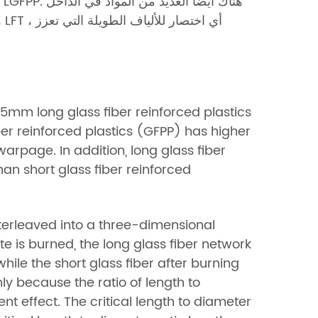
و
mm long glass fiber reinforced plastics
r reinforced plastics (GFPP) has higher
 warpage. In addition, long glass fiber
an short glass fiber reinforced
nterleaved into a three-dimensional
e is burned, the long glass fiber network
 while the short glass fiber after burning
nly because the ratio of length to
t effect. The critical length to diameter