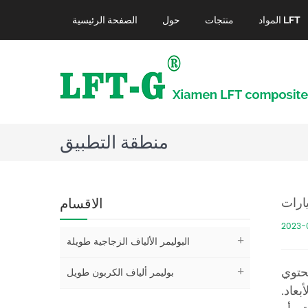
المواد LFT
منتجات
حول
الصفحة الرئيسية
منطقة التطبيق
يارات
الاقسام
2023-
البوليمر الألياف الزجاجية طويلة
تحتوي
بوليمر ألياف الكربون طويل
الأبعاد.