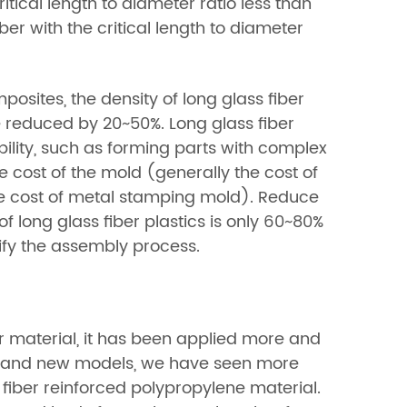
ritical length to diameter ratio less than
ber with the critical length to diameter
sites, the density of long glass fiber
e reduced by 20~50%. Long glass fiber
bility, such as forming parts with complex
e cost of the mold (generally the cost of
 the cost of metal stamping mold). Reduce
long glass fiber plastics is only 60~80%
ify the assembly process.
r material, it has been applied more and
s and new models, we have seen more
fiber reinforced polypropylene material.