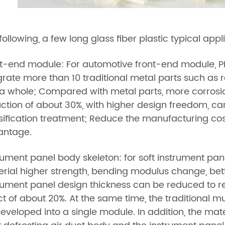
following, a few long glass fiber plastic typical app
t-end module: For automotive front-end module, P
grate more than 10 traditional metal parts such as 
 a whole; Compared with metal parts, more corrosio
ction of about 30%, with higher design freedom, can
sification treatment; Reduce the manufacturing cos
antage.
rument panel body skeleton: for soft instrument pane
rial higher strength, bending modulus change, bett
rument panel design thickness can be reduced to r
ct of about 20%. At the same time, the traditiona
eveloped into a single module. In addition, the mate