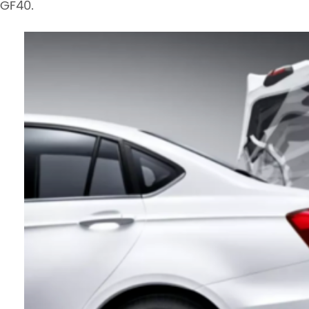
LGF40.