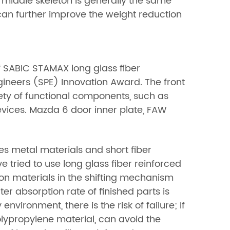
 middle skeleton is generally the same
can further improve the weight reduction
 SABIC STAMAX long glass fiber
gineers (SPE) Innovation Award. The front
ety of functional components, such as
 devices. Mazda 6 door inner plate, FAW
s metal materials and short fiber
e tried to use long glass fiber reinforced
lon materials in the shifting mechanism
er absorption rate of finished parts is
vironment, there is the risk of failure; If
olypropylene material, can avoid the