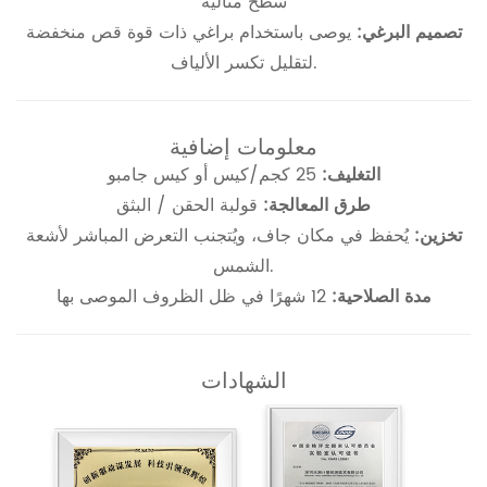
سطح مثالية
تصميم البرغي:
يوصى باستخدام براغي ذات قوة قص منخفضة
لتقليل تكسر الألياف.
معلومات إضافية
التغليف:
25 كجم/كيس أو كيس جامبو
طرق المعالجة:
قولبة الحقن / البثق
تخزين:
يُحفظ في مكان جاف، ويُتجنب التعرض المباشر لأشعة
الشمس.
مدة الصلاحية:
12 شهرًا في ظل الظروف الموصى بها
الشهادات