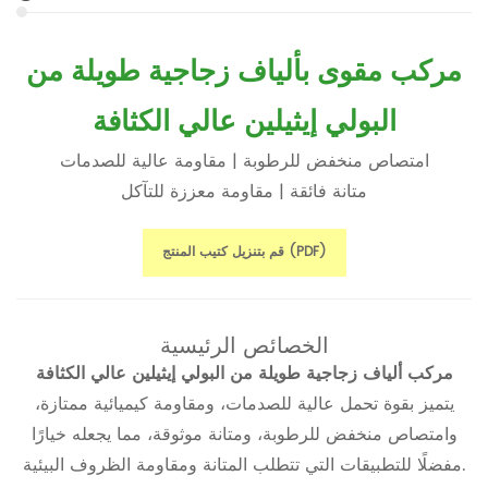
مركب مقوى بألياف زجاجية طويلة من
البولي إيثيلين عالي الكثافة
امتصاص منخفض للرطوبة | مقاومة عالية للصدمات
متانة فائقة | مقاومة معززة للتآكل
قم بتنزيل كتيب المنتج (PDF)
الخصائص الرئيسية
مركب ألياف زجاجية طويلة من البولي إيثيلين عالي الكثافة
يتميز بقوة تحمل عالية للصدمات، ومقاومة كيميائية ممتازة،
وامتصاص منخفض للرطوبة، ومتانة موثوقة، مما يجعله خيارًا
مفضلًا للتطبيقات التي تتطلب المتانة ومقاومة الظروف البيئية.