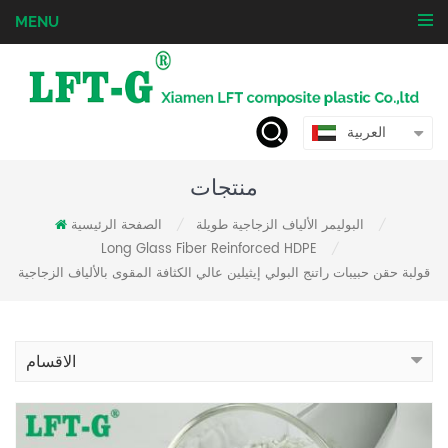
MENU
العربية
منتجات
البوليمر الألياف الزجاجية طويلة
الصفحة الرئيسية
/
/
Long Glass Fiber Reinforced HDPE
/
قولبة حقن حبيبات راتنج البولي إيثيلين عالي الكثافة المقوى بالألياف الزجاجية
الاقسام