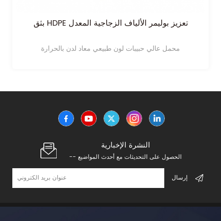
بثق HDPE تعزيز بوليمر الألياف الزجاجية المعدل
محمل عالي حبيبات لون طبيعي معاد لدن بالحرارة
النشرة الإخبارية
-- الحصول على التحديثات مع أحدث المواضيع