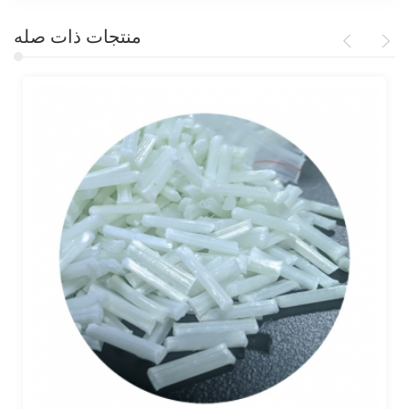
منتجات ذات صله