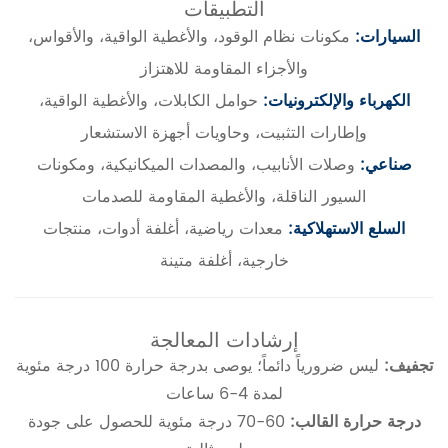
التطبيقات
السيارات:
مكونات نظام الوقود، والأغطية الواقية، والأقواس،
والأجزاء المقاومة للاهتزاز
الكهرباء والإلكترونيات:
حوامل الكابلات، والأغطية الواقية،
وإطارات التثبيت، وحاويات أجهزة الاستشعار
صناعي:
وصلات الأنابيب، والمصدات الميكانيكية، ومكونات
السيور الناقلة، والأغطية المقاومة للصدمات
السلع الاستهلاكية:
معدات رياضية، أغلفة أدوات، منتجات
خارجية، أغلفة متينة
إرشادات المعالجة
تجفيف:
ليس ضرورياً دائماً؛ يوصى بدرجة حرارة 100 درجة مئوية
لمدة 4-6 ساعات
درجة حرارة القالب:
60-70 درجة مئوية للحصول على جودة