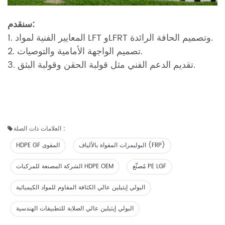
سنقدم:
1. المعايير الفنية لمواد LFT وLFRT وتصميم الحافة الرائدة.
2. تصميم الواجهة الأمامية والتوصيات.
3. تقديم الدعم الفني مثل قولبة الحقن وقولبة البثق.
العلامات ذات الصلة :
البوليمرات المقواة بالألياف (FRP)
HDPE GF المقوى
مُصنِّع PE LGF
الشركة المصنعة للمركبات HDPE OEM
البولي إيثيلين عالي الكثافة المقاوم للمواد الكيميائية
البولي إيثيلين عالي الصلابة للتطبيقات الهندسية