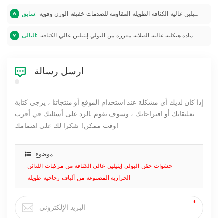
ألياف البولي إيثيلين عالية الكثافة الطويلة المقاومة للصدمات خفيفة الوزن وقوية
سابق:
مادة هيكلية عالية الصلابة معززة من البولي إيثيلين عالي الكثافة - LGF
التالى:
ارسل رسالة
إذا كان لديك أي مشكلة عند استخدام الموقع أو منتجاتنا ، يرجى كتابة
تعليقاتك أو اقتراحاتك ، وسوف نقوم بالرد على أسئلتك في أقرب
وقت ممكن! شكرا لك على اهتمامك!
موضوع :
حشوات حقن البولي إيثيلين عالي الكثافة من مركبات اللدائن
الحرارية المصنوعة من ألياف زجاجية طويلة