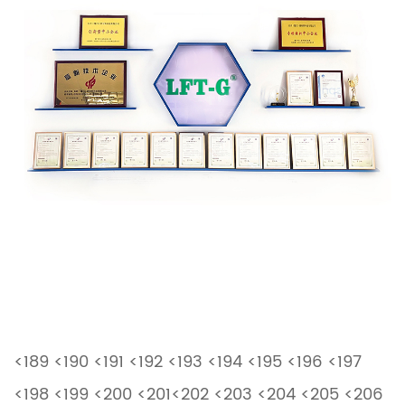
<189 <190 <191 <192 <193 <194 <195 <196 <197
<198 <199 <200 <201<202 <203 <204 <205 <206