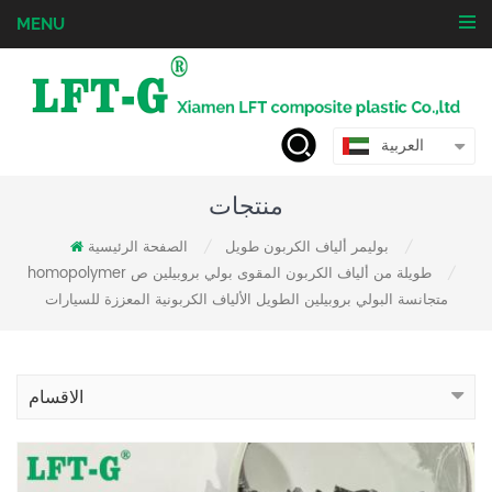
MENU
العربية
منتجات
بوليمر ألياف الكربون طويل
الصفحة الرئيسية
/
/
homopolymer طويلة من ألياف الكربون المقوى بولي بروبيلين ص
/
متجانسة البولي بروبيلين الطويل الألياف الكربونية المعززة للسيارات
الاقسام