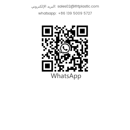
البريد الإلكتروني: sales02@lfrtplastic.com
whatsapp: +86 139 5009 5727