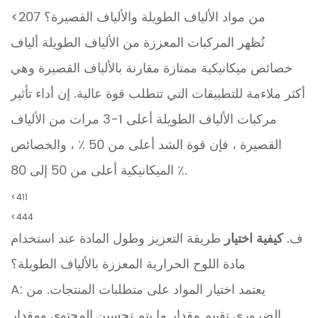
<207 من مواد الألياف الطويلة والألياف القصيرة؟
تُظهر المركبات المعززة من الألياف الطويلة ألياف
خصائص ميكانيكية ممتازة مقارنة بالألياف القصيرة وهي
أكثر ملاءمة للتطبيقات التي تتطلب قوة عالية. إن أداء تأثير
مركبات الألياف الطويلة أعلى 1-3 مرات من الألياف
القصيرة ، فإن قوة الشد أعلى من 50 ٪ ، والخصائص
الميكانيكية أعلى من 50 إلى 80 ٪.
<411
<444
ف.
كيفية اختيار
طريقة التعزيز وطول المادة عند استخدام
مادة اللوح الحرارية المعززة بالألياف الطويلة؟
A: يعتمد اختيار المواد على متطلبات المنتجات. من
الضروري تقييم مقدار ما يتم تحسين المحتوى ومقدار