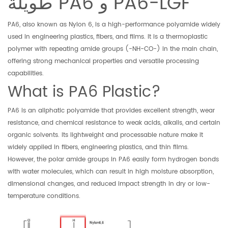
طويلة PA6 و PA6-LGF
PA6, also known as Nylon 6, is a high-performance polyamide widely
used in engineering plastics, fibers, and films. It is a thermoplastic
polymer with repeating amide groups (-NH-CO-) in the main chain,
offering strong mechanical properties and versatile processing
capabilities.
What is PA6 Plastic?
PA6 is an aliphatic polyamide that provides excellent strength, wear
resistance, and chemical resistance to weak acids, alkalis, and certain
organic solvents. Its lightweight and processable nature make it
widely applied in fibers, engineering plastics, and thin films.
However, the polar amide groups in PA6 easily form hydrogen bonds
with water molecules, which can result in high moisture absorption,
dimensional changes, and reduced impact strength in dry or low-
temperature conditions.