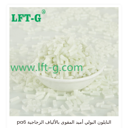
pa6 النايلون البولي أميد المقوى بالألياف الزجاجية