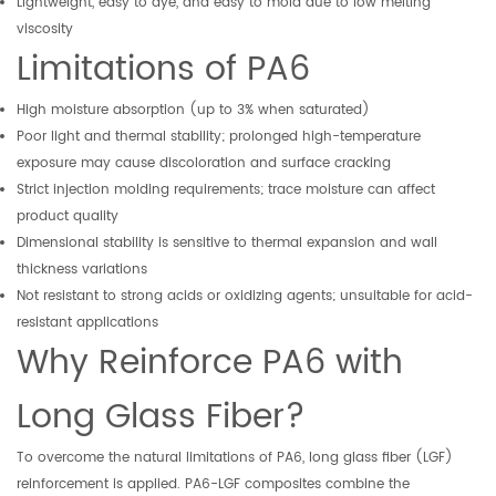
Lightweight, easy to dye, and easy to mold due to low melting
viscosity
Limitations of PA6
High moisture absorption (up to 3% when saturated)
Poor light and thermal stability; prolonged high-temperature
exposure may cause discoloration and surface cracking
Strict injection molding requirements; trace moisture can affect
product quality
Dimensional stability is sensitive to thermal expansion and wall
thickness variations
Not resistant to strong acids or oxidizing agents; unsuitable for acid-
resistant applications
Why Reinforce PA6 with
Long Glass Fiber?
To overcome the natural limitations of PA6, long glass fiber (LGF)
reinforcement is applied. PA6-LGF composites combine the