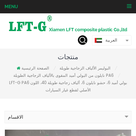
MENU
العربية
منتجات
البوليمر الألياف الزجاجية طويلة
الصفحة الرئيسية
/
/
نايلون من البولي أميد المقوى بالألياف الزجاجية الطويلة PA6
/
LFT-G PA6 بولي أميد 6، حشو نايلون 6، ألياف زجاجية طويلة 40، اللون
الأصلي لقطع غيار السيارات
الاقسام