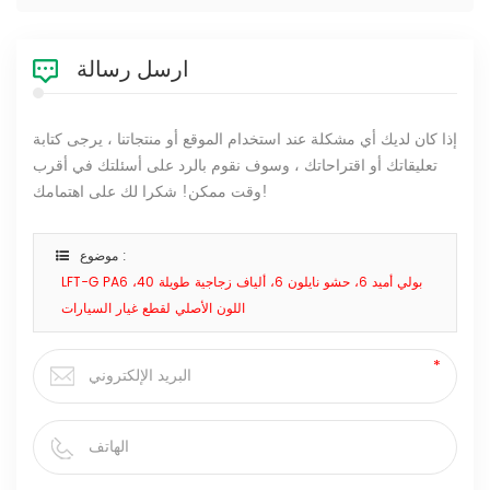
ارسل رسالة
إذا كان لديك أي مشكلة عند استخدام الموقع أو منتجاتنا ، يرجى كتابة
تعليقاتك أو اقتراحاتك ، وسوف نقوم بالرد على أسئلتك في أقرب
وقت ممكن! شكرا لك على اهتمامك!
موضوع :
LFT-G PA6 بولي أميد 6، حشو نايلون 6، ألياف زجاجية طويلة 40،
اللون الأصلي لقطع غيار السيارات