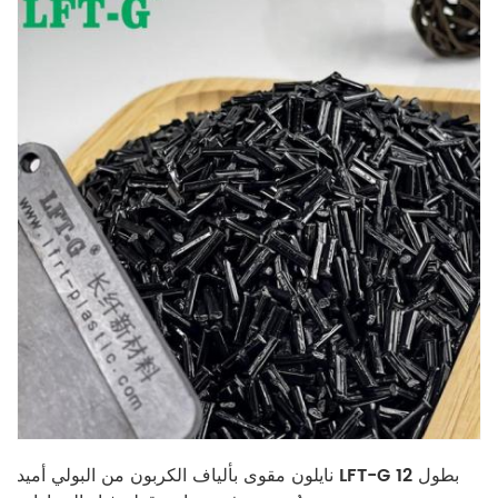
نايلون مقوى بألياف الكربون من البولي أميد LFT-G بطول 12