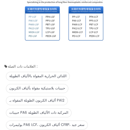
العلامات ذات الصلة :
اللدائن الحرارية المقواة بالألياف الطويلة
حبيبات بلاستيكية مقواة بألياف الكربون
ألياف الكربون الطويلة المقواة بـ PA12
حبيبات PA6 المركبة ذات الألياف الطويلة
بوليمرات PA6 LCF، ألياف الكربون CFRP، سعر جيد