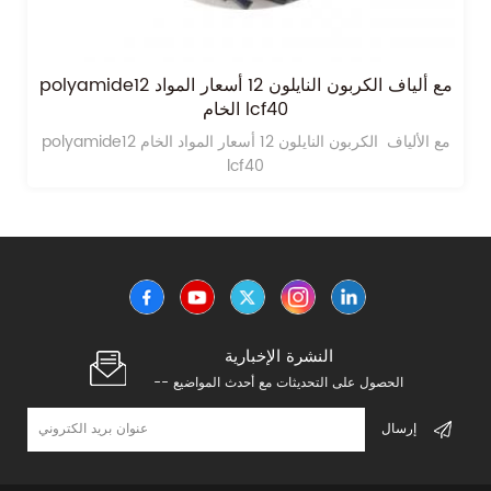
polyamide12 مع ألياف الكربون النايلون 12 أسعار المواد
الخام lcf40
polyamide12 مع الألياف الكربون النايلون 12 أسعار المواد الخام
lcf40
النشرة الإخبارية
-- الحصول على التحديثات مع أحدث المواضيع