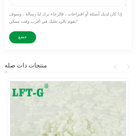
إذا كان لديك أسئلة أو اقتراحات ، فالرجاء ترك لنا رسالة ، وسوف
نقوم بالرد عليك في أقرب وقت ممكن!
منتجات ذات صله