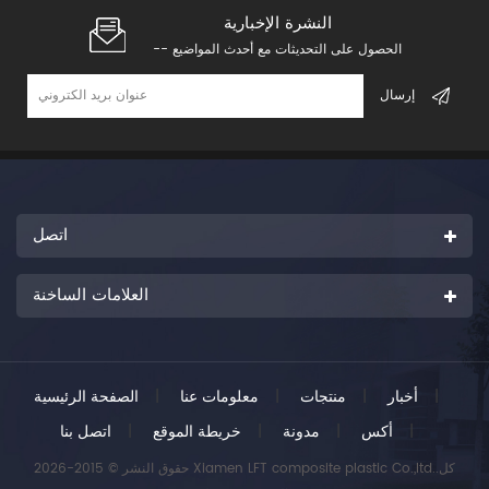
النشرة الإخبارية
-- الحصول على التحديثات مع أحدث المواضيع
اتصل
العلامات الساخنة
|
أخبار
|
منتجات
|
معلومات عنا
|
الصفحة الرئيسية
|
أكس
|
مدونة
|
خريطة الموقع
|
اتصل بنا
حقوق النشر © 2015-2026 Xiamen LFT composite plastic Co.,ltd..كل