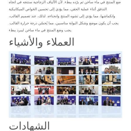
ضع المنتج في ماء ساخن ثم برّده ببطء. لأن الألياف الزجاجية ستتجه في اتجاه
التدفق أثناء عملية الحقن، مما يؤدي إلى تحسين الخواص الميكانيكية
وانكماشها، مما يؤدي إلى تشوه المنتج وانحناءه. لذلك، عند تصميم القالب،
يجب أن يكون موضع وشكل البوابة مناسبين، مما يُحسّن درجة حرارة القالب.
يجب وضع المنتج في ماء ساخن ليبرد ببطء.
العملاء والأشياء
الشهادات