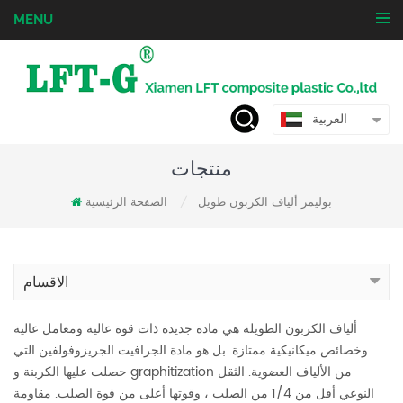
MENU
العربية
منتجات
بوليمر ألياف الكربون طويل
الصفحة الرئيسية
/
الاقسام
ألياف الكربون الطويلة هي مادة جديدة ذات قوة عالية ومعامل عالية
وخصائص ميكانيكية ممتازة. بل هو مادة الجرافيت الجريزوفولفين التي
حصلت عليها الكربنة و graphitization من الألياف العضوية. الثقل
النوعي أقل من 1/4 من الصلب ، وقوتها أعلى من قوة الصلب. مقاومة