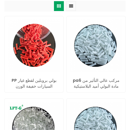
pa6 مركب عالي التأثير من
PP بولي بروبلين لقطع غيار
مادة البولي أميد البلاستيكية
السيارات خفيفة الوزن
الخام pa6 lgf