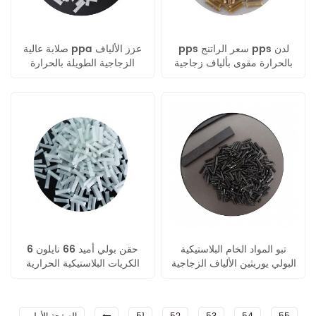
pps سعر الراتنج pps لدن
صلابة عالية ppa عزز الألياف
بالحرارة مقوى بألياف زجاجية
الزجاجية الطويلة بالحرارة
طويلة حبيبات
تبو المواد الخام البلاستيكية
حقن بولي أميد 66 نايلون 6
البولي يوريثين الألياف الزجاجية
الكريات البلاستيكية الحرارية
الطويلة المقواة بالحرارة
المقواة بالألياف الطويلة