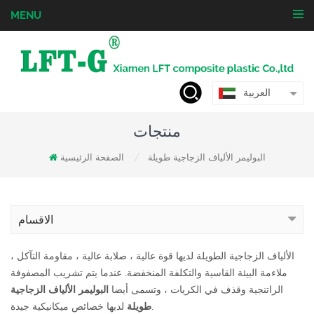
MENU
العربية
منتجات
البوليمر الألياف الزجاجية طويلة
الصفحة الرئيسية
/
الاقسام
الألياف الزجاجية الطويلة لديها قوة عالية ، صلابة عالية ، مقاومة التآكل ،
ملاءمة البيئة القاسية والتكلفة المنخفضة. عندما يتم تشريب المصفوفة
الراتنجية وقذف في الكريات ، وتسمى أيضا
البوليمر الألياف الزجاجية
لديها خصائص ميكانيكية جيدة.
طويلة