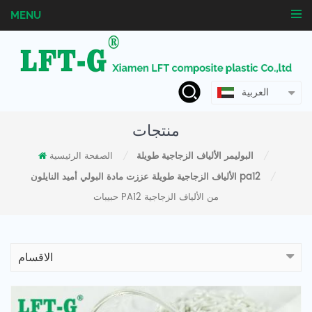
MENU
العربية
منتجات
البوليمر الألياف الزجاجية طويلة
الصفحة الرئيسية
/
/
الألياف الزجاجية طويلة عززت مادة البولي أميد النايلون pa12
/
حبيبات PA12 من الألياف الزجاجية
الاقسام