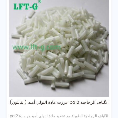
عززت مادة البولي أميد (النايلون) pa12 الألياف الزجاجية
pa12 الألياف الزجاجية الطويلة مع تشديد مادة البولي أميد هو مادة