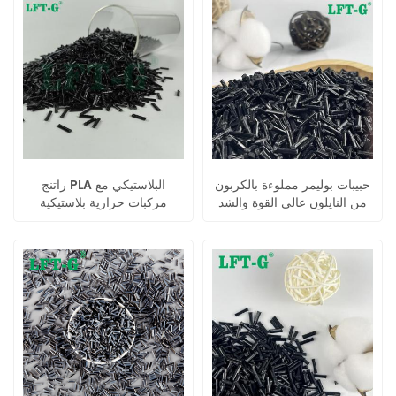
حبيبات بوليمر مملوءة بالكربون
راتنج PLA البلاستيكي مع
من النايلون عالي القوة والشد
مركبات حرارية بلاستيكية
معززة بالألياف