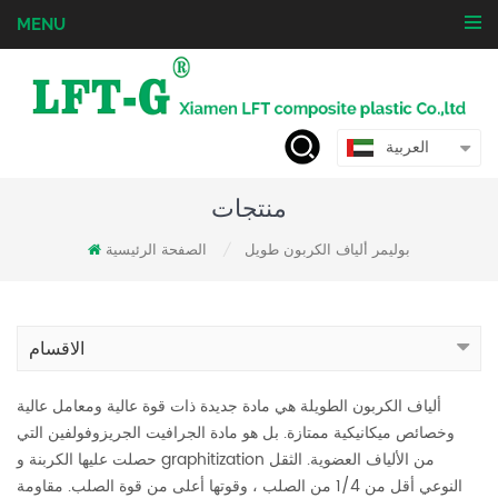
MENU
العربية
منتجات
بوليمر ألياف الكربون طويل
الصفحة الرئيسية
/
الاقسام
ألياف الكربون الطويلة هي مادة جديدة ذات قوة عالية ومعامل عالية
وخصائص ميكانيكية ممتازة. بل هو مادة الجرافيت الجريزوفولفين التي
حصلت عليها الكربنة و graphitization من الألياف العضوية. الثقل
النوعي أقل من 1/4 من الصلب ، وقوتها أعلى من قوة الصلب. مقاومة