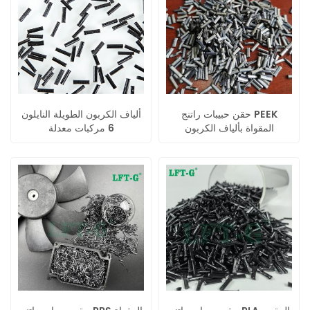
حقن حبيبات راتنج PEEK
ألياف الكربون الطويلة النايلون
المقواة بألياف الكربون
6 مركبات معدلة