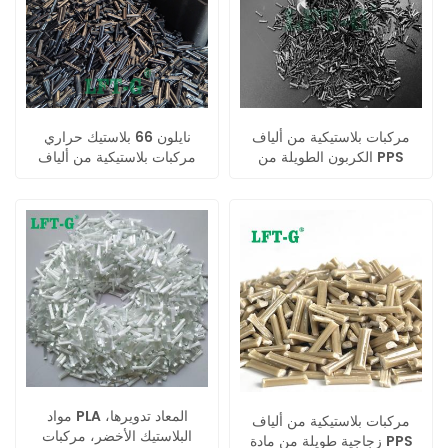
مركبات بلاستيكية من ألياف
نايلون 66 بلاستيك حراري
الكربون الطويلة من PPS
مركبات بلاستيكية من ألياف
الكربون الطويلة
مواد PLA المعاد تدويرها،
مركبات بلاستيكية من ألياف
البلاستيك الأخضر، مركبات
زجاجية طويلة من مادة PPS