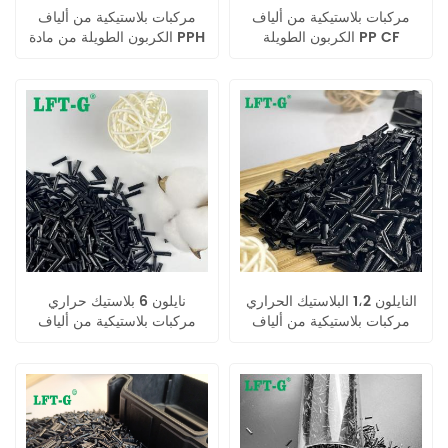
مركبات بلاستيكية من ألياف
مركبات بلاستيكية من ألياف
الكربون الطويلة PP CF
الكربون الطويلة من مادة PPH
بالحرارة
متجانسة من البلاستيك الحراري
النايلون 1،2 البلاستيك الحراري
نايلون 6 بلاستيك حراري
مركبات بلاستيكية من ألياف
مركبات بلاستيكية من ألياف
الكربون الطويلة
الكربون الطويلة