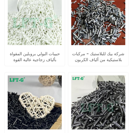
شركة بيك للبلاستيك - مركبات
حبيبات البولي بروبلين المقواة
بلاستيكية من ألياف الكربون
بألياف زجاجية عالية القوة
الطويلة