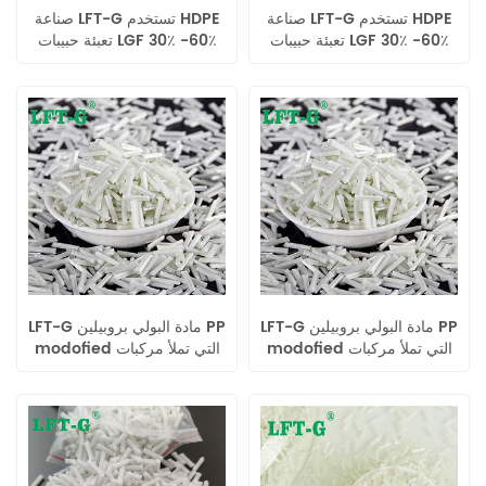
صناعة LFT-G تستخدم HDPE
صناعة LFT-G تستخدم HDPE
تعبئة حبيبات LGF 30٪ -60٪
تعبئة حبيبات LGF 30٪ -60٪
عالية الصلابة خالية من العينة
عالية الصلابة خالية من العينة
LFT-G مادة البولي بروبيلين PP
LFT-G مادة البولي بروبيلين PP
modofied التي تملأ مركبات
modofied التي تملأ مركبات
الألياف الزجاجية الطويلة بأداء
الألياف الزجاجية الطويلة بأداء
أعلى من الدرجة العذراء
أعلى من الدرجة العذراء