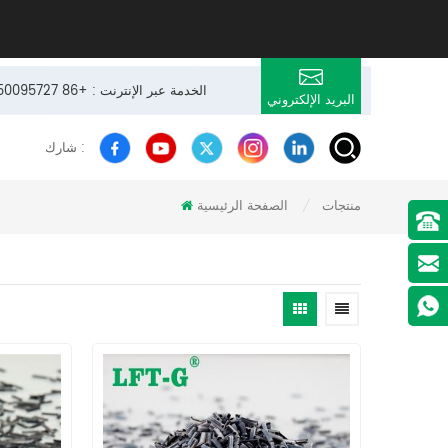
24 × 7 الخدمة عبر الإنترنت : +86 13950095727
البريد الإلكتروني
شارك :
منتجات
الصفحة الرئيسية
/