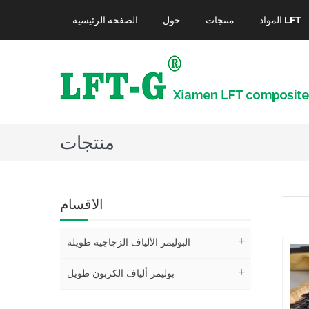
المواد LFT
منتجات
حول
الصفحة الرئيسية
منتجات
الاقسام
البوليمر الألياف الزجاجية طويلة
بوليمر ألياف الكربون طويل