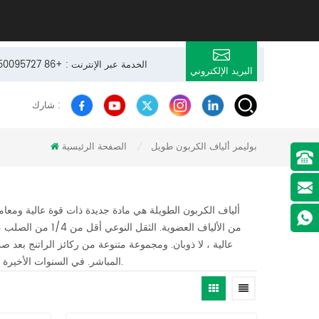
24 × 7 الخدمة عبر الإنترنت : +86 13950095727
البريد الإلكتروني
شارك :
بوليمر ألياف الكربون طويل
الصفحة الرئيسية
/
ألياف الكربون الطويلة هي مادة جديدة ذات قوة عالية ومعا
عالية ، لا ذوبان. ومجموعة متنوعة من ركائز الراتنج بعد 
المباشر. في السنوات الأخيرة ، تم استخدامه على نطاق واسع في المواد الكيميائية الفضائية والميكانيكية والإلكترونية.