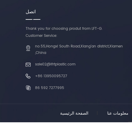
اتصل
Thank you for choosing produt from LFT-G.
Customer Service:
no.55,Hongxi South Road,Xiang'an district,Xiamen
,China
sale02@lfrtplastic.com
+86 13950095727
86 592 7277995
معلومات عنا
|
الصفحة الرئيسية