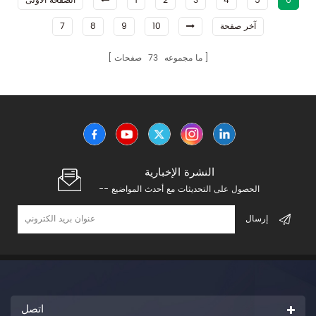
6
5
4
3
2
1
الصفحة الأولى
آخر صفحة
10
9
8
7
ما مجموعه
73
صفحات
النشرة الإخبارية
-- الحصول على التحديثات مع أحدث المواضيع
اتصل