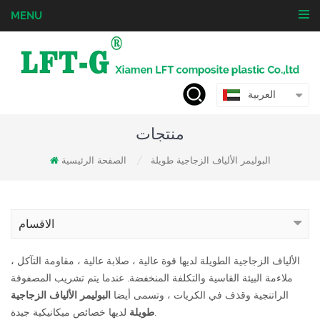
MENU
العربية
منتجات
البوليمر الألياف الزجاجية طويلة
الصفحة الرئيسية
/
الاقسام
الألياف الزجاجية الطويلة لديها قوة عالية ، صلابة عالية ، مقاومة التآكل ،
ملاءمة البيئة القاسية والتكلفة المنخفضة. عندما يتم تشريب المصفوفة
الراتنجية وقذف في الكريات ، وتسمى أيضا
البوليمر الألياف الزجاجية
لديها خصائص ميكانيكية جيدة.
طويلة