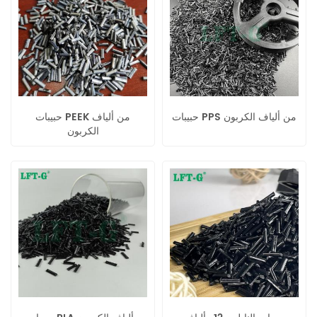
حبيبات PPS من ألياف الكربون
حبيبات PEEK من ألياف
الكربون