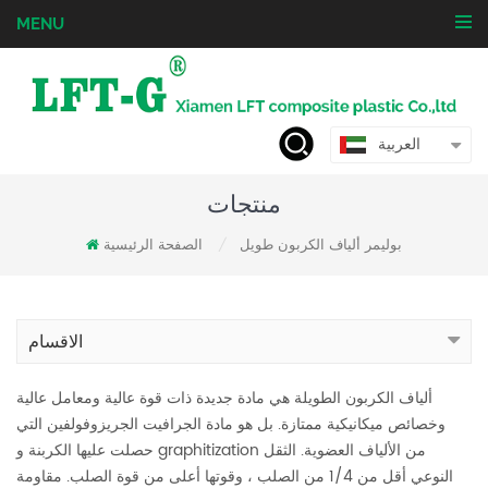
MENU
العربية
منتجات
بوليمر ألياف الكربون طويل
الصفحة الرئيسية
/
الاقسام
ألياف الكربون الطويلة هي مادة جديدة ذات قوة عالية ومعامل عالية
وخصائص ميكانيكية ممتازة. بل هو مادة الجرافيت الجريزوفولفين التي
حصلت عليها الكربنة و graphitization من الألياف العضوية. الثقل
النوعي أقل من 1/4 من الصلب ، وقوتها أعلى من قوة الصلب. مقاومة