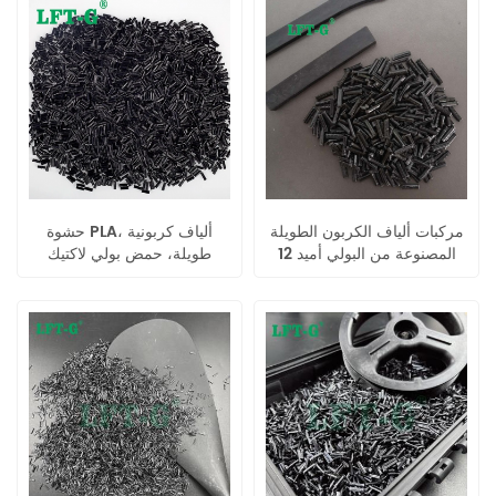
مركبات ألياف الكربون الطويلة
حشوة PLA، ألياف كربونية
المصنوعة من البولي أميد 12
طويلة، حمض بولي لاكتيك
ذات مقاومة عالية للصدمات
مقوى
لقطع غيار السيارات