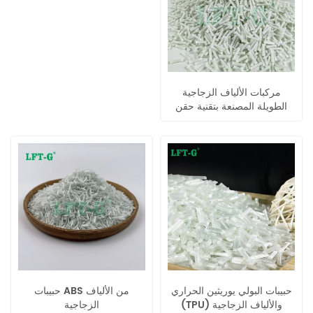
مركبات الألياف الزجاجية
الطويلة المصنعة بتقنية حقن
البولي إيثيلين عالي الكثافة
حبيبات البولي يوريثين الحراري
حبيبات ABS من الألياف
(TPU) والألياف الزجاجية
الزجاجية