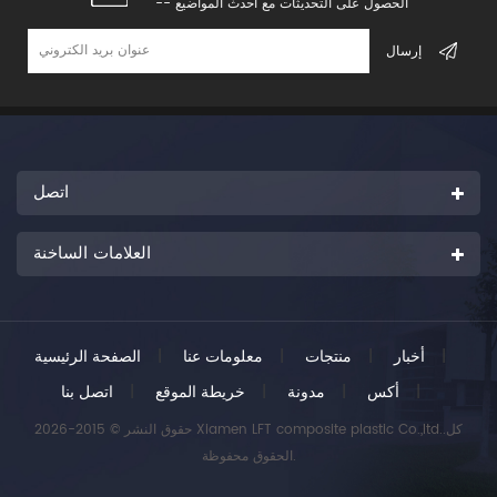
-- الحصول على التحديثات مع أحدث المواضيع
اتصل
العلامات الساخنة
|
أخبار
|
منتجات
|
معلومات عنا
|
الصفحة الرئيسية
|
أكس
|
مدونة
|
خريطة الموقع
|
اتصل بنا
حقوق النشر © 2015-2026 Xiamen LFT composite plastic Co.,ltd..كل
الحقوق محفوظة.