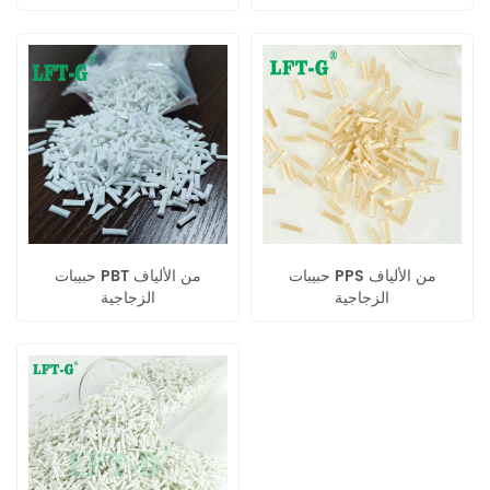
حبيبات PPS من الألياف
حبيبات PBT من الألياف
الزجاجية
الزجاجية