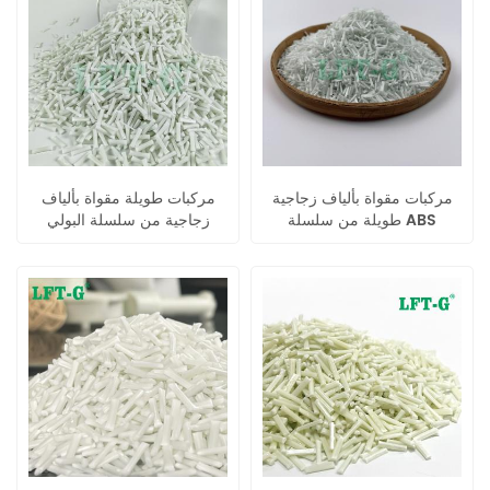
مركبات مقواة بألياف زجاجية
مركبات طويلة مقواة بألياف
طويلة من سلسلة ABS
زجاجية من سلسلة البولي
كوبوليمر
إيثيلين عالي الكثافة (HDPE)